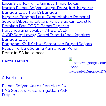
Lapas Siap, Kanwil Ditjenpas Tinjau Lokasi
Impian Bupati Sofyan Kaepa Terwujud, Kapolres
Banggai Laut Tiba Di Banggai
Kapolres Banggai Laut: Penambahan Personel
Segera Diberangkatkan, Polda Siapkan Logistik
Pemkab Dan DPRD Bahas Raperda
Pertanggungjawaban APBD 2025
AKBP Sony Laway, Resmi Dilantik Jadi Kapolres
Banggai Laut
Pangdam XXIII Sebut Sambutan Bupati Sofyan
Kaepa Terbaik Selama Kunjungan Kerja
Berita ini 58 kali dibaca
Berita Terbaru
Advertorial
Bupati Sofyan Kaepa Serahkan SK
PNS Seratus Persen, Ingatkan ASN
Disiplin