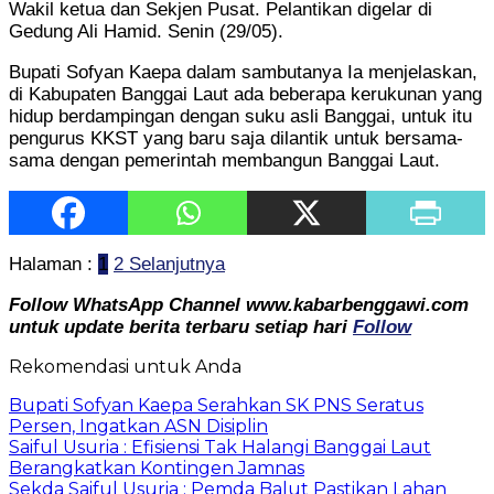
Wakil ketua dan Sekjen Pusat. Pelantikan digelar di
Gedung Ali Hamid. Senin (29/05).
Bupati Sofyan Kaepa dalam sambutanya Ia menjelaskan,
di Kabupaten Banggai Laut ada beberapa kerukunan yang
hidup berdampingan dengan suku asli Banggai, untuk itu
pengurus KKST yang baru saja dilantik untuk bersama-
sama dengan pemerintah membangun Banggai Laut.
Halaman :
1
2
Selanjutnya
Follow WhatsApp Channel www.kabarbenggawi.com
untuk update berita terbaru setiap hari
Follow
Rekomendasi untuk Anda
Bupati Sofyan Kaepa Serahkan SK PNS Seratus
Persen, Ingatkan ASN Disiplin
Saiful Usuria : Efisiensi Tak Halangi Banggai Laut
Berangkatkan Kontingen Jamnas
Sekda Saiful Usuria : Pemda Balut Pastikan Lahan