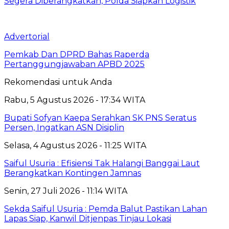
Segera Diberangkatkan, Polda Siapkan Logistik
Advertorial
Pemkab Dan DPRD Bahas Raperda
Pertanggungjawaban APBD 2025
Rekomendasi untuk Anda
Rabu, 5 Agustus 2026 - 17:34 WITA
Bupati Sofyan Kaepa Serahkan SK PNS Seratus
Persen, Ingatkan ASN Disiplin
Selasa, 4 Agustus 2026 - 11:25 WITA
Saiful Usuria : Efisiensi Tak Halangi Banggai Laut
Berangkatkan Kontingen Jamnas
Senin, 27 Juli 2026 - 11:14 WITA
Sekda Saiful Usuria : Pemda Balut Pastikan Lahan
Lapas Siap, Kanwil Ditjenpas Tinjau Lokasi