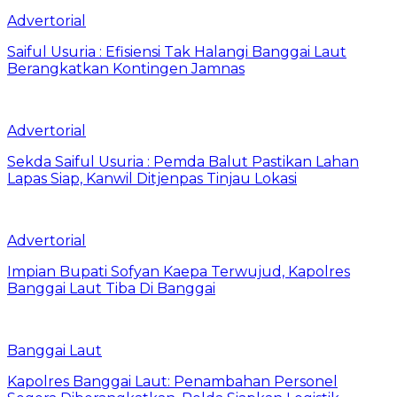
Advertorial
Saiful Usuria : Efisiensi Tak Halangi Banggai Laut
Berangkatkan Kontingen Jamnas
Advertorial
Sekda Saiful Usuria : Pemda Balut Pastikan Lahan
Lapas Siap, Kanwil Ditjenpas Tinjau Lokasi
Advertorial
Impian Bupati Sofyan Kaepa Terwujud, Kapolres
Banggai Laut Tiba Di Banggai
Banggai Laut
Kapolres Banggai Laut: Penambahan Personel