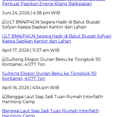
Perkuat Pasokan Energi Kilang Balikpapan
Juni 24, 2026 | 4:38 pm WIB
ULT BNN/P4GN Segera Hadir di Balut Bupati Sofyan
Kaepa Siapkan Kantor dan Lahan
April 17, 2026 | 11:37 am WIB
Sulteng Ekspor Durian Beku ke Tiongkok 151
Kontainer, 4.077 Ton
April 16, 2026 | 4:54 pm WIB
Banggai Laut Siap Jadi Tuan Rumah Interfaith
Harmony Camp