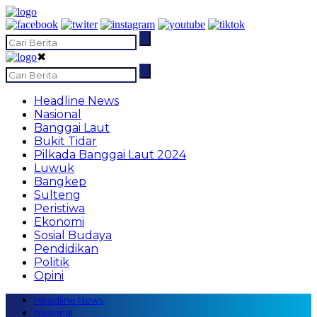
✖
Headline News
Nasional
Banggai Laut
Bukit Tidar
Pilkada Banggai Laut 2024
Luwuk
Bangkep
Sulteng
Peristiwa
Ekonomi
Sosial Budaya
Pendidikan
Politik
Opini
Headline News
Nasional