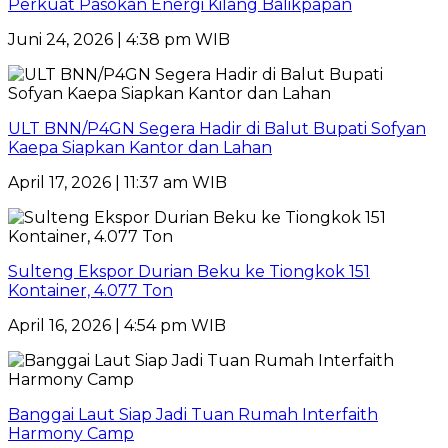
Perkuat Pasokan Energi Kilang Balikpapan
Juni 24, 2026 | 4:38 pm WIB
ULT BNN/P4GN Segera Hadir di Balut Bupati Sofyan
Kaepa Siapkan Kantor dan Lahan
April 17, 2026 | 11:37 am WIB
Sulteng Ekspor Durian Beku ke Tiongkok 151
Kontainer, 4.077 Ton
April 16, 2026 | 4:54 pm WIB
Banggai Laut Siap Jadi Tuan Rumah Interfaith
Harmony Camp