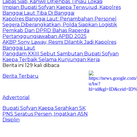
Lapas Siap, Kanwil Ditjenpas Tinjau Lokasi
Impian Bupati Sofyan Kaepa Terwujud, Kapolres
Banggai Laut Tiba Di Banggai
Kapolres Banggai Laut: Penambahan Personel
Segera Diberangkatkan, Polda Siapkan Logistik
Pemkab Dan DPRD Bahas Raperda
Pertanggungjawaban APBD 2025
AKBP Sony Laway, Resmi Dilantik Jadi Kapolres
Banggai Laut
Pangdam XXIII Sebut Sambutan Bupati Sofyan
Kaepa Terbaik Selama Kunjungan Kerja
Berita ini 129 kali dibaca
Berita Terbaru
Advertorial
Bupati Sofyan Kaepa Serahkan SK
PNS Seratus Persen, Ingatkan ASN
Disiplin