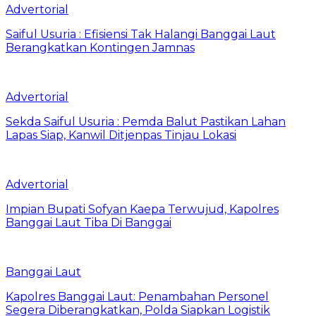
Advertorial
Saiful Usuria : Efisiensi Tak Halangi Banggai Laut
Berangkatkan Kontingen Jamnas
Advertorial
Sekda Saiful Usuria : Pemda Balut Pastikan Lahan
Lapas Siap, Kanwil Ditjenpas Tinjau Lokasi
Advertorial
Impian Bupati Sofyan Kaepa Terwujud, Kapolres
Banggai Laut Tiba Di Banggai
Banggai Laut
Kapolres Banggai Laut: Penambahan Personel
Segera Diberangkatkan, Polda Siapkan Logistik