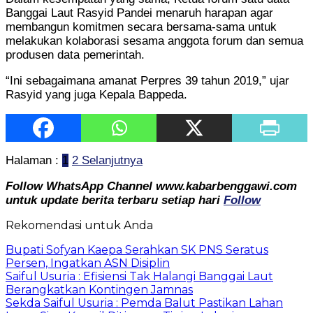
Banggai Laut Rasyid Pandei menaruh harapan agar
membangun komitmen secara bersama-sama untuk
melakukan kolaborasi sesama anggota forum dan semua
produsen data pemerintah.
“Ini sebagaimana amanat Perpres 39 tahun 2019,” ujar
Rasyid yang juga Kepala Bappeda.
Halaman :
1
2
Selanjutnya
Follow WhatsApp Channel www.kabarbenggawi.com
untuk update berita terbaru setiap hari
Follow
Rekomendasi untuk Anda
Bupati Sofyan Kaepa Serahkan SK PNS Seratus
Persen, Ingatkan ASN Disiplin
Saiful Usuria : Efisiensi Tak Halangi Banggai Laut
Berangkatkan Kontingen Jamnas
Sekda Saiful Usuria : Pemda Balut Pastikan Lahan