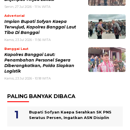
Senin, 27 Jul 2026 - 11:14 WITA
Advertorial
Impian Bupati Sofyan Kaepa
Terwujud, Kapolres Banggai Laut
Tiba Di Banggai
Kamis, 23 Jul 2026 - 11:56 WITA
Banggai Laut
Kapolres Banggai Laut:
Penambahan Personel Segera
Diberangkatkan, Polda Siapkan
Logistik
Kamis, 23 Jul 2026 - 10:18 WITA
PALING BANYAK DIBACA
Bupati Sofyan Kaepa Serahkan SK PNS
Seratus Persen, Ingatkan ASN Disiplin