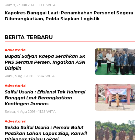
Kamis, 23 Juli 2026 - 10:18 WITA
Kapolres Banggai Laut: Penambahan Personel Segera
Diberangkatkan, Polda Siapkan Logistik
BERITA TERBARU
Advertorial
Bupati Sofyan Kaepa Serahkan SK
PNS Seratus Persen, Ingatkan ASN
Disiplin
Rabu, 5 Agu 2026 - 17:34 WITA
Advertorial
Saiful Usuria : Efisiensi Tak Halangi
Banggai Laut Berangkatkan
Kontingen Jamnas
Selasa, 4 Agu 2026 - 11:25 WITA
Advertorial
Sekda Saiful Usuria : Pemda Balut
Pastikan Lahan Lapas Siap, Kanwil
Ditjenpas Tinjau Lokasi