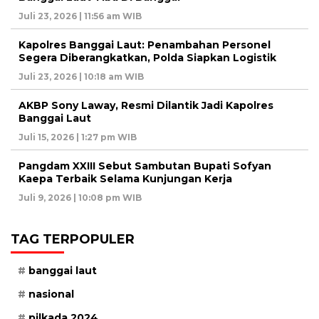
Juli 23, 2026 | 11:56 am WIB
Kapolres Banggai Laut: Penambahan Personel
Segera Diberangkatkan, Polda Siapkan Logistik
Juli 23, 2026 | 10:18 am WIB
AKBP Sony Laway, Resmi Dilantik Jadi Kapolres
Banggai Laut
Juli 15, 2026 | 1:27 pm WIB
Pangdam XXIII Sebut Sambutan Bupati Sofyan
Kaepa Terbaik Selama Kunjungan Kerja
Juli 9, 2026 | 10:08 pm WIB
TAG TERPOPULER
banggai laut
nasional
pilkada 2024