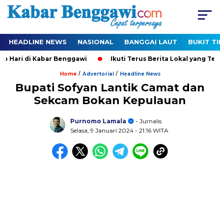
HEADLINE NEWS
NASIONAL
BANGGAI LAUT
BUKIT T
di Kabar Benggawi
Ikuti Terus Berita Lokal yang Ter-Update 
/
/
Home
Advertorial
Headline News
Bupati Sofyan Lantik Camat dan
Sekcam Bokan Kepulauan
Purnomo Lamala
- Jurnalis
Selasa, 9 Januari 2024
- 21:16 WITA