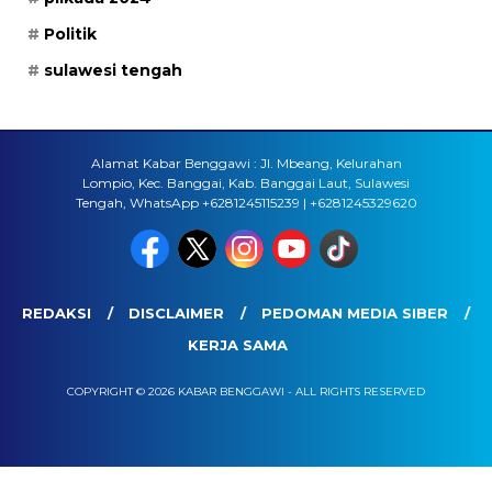
Politik
sulawesi tengah
Alamat Kabar Benggawi : Jl. Mbeang, Kelurahan
Lompio, Kec. Banggai, Kab. Banggai Laut, Sulawesi
Tengah, WhatsApp +6281245115239 | +6281245329620
REDAKSI
DISCLAIMER
PEDOMAN MEDIA SIBER
KERJA SAMA
COPYRIGHT © 2026 KABAR BENGGAWI - ALL RIGHTS RESERVED