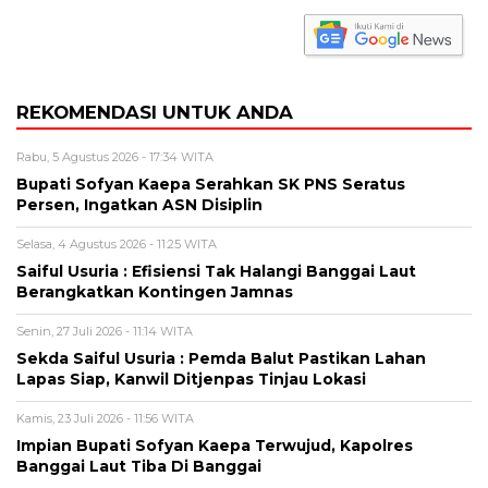
REKOMENDASI UNTUK ANDA
Rabu, 5 Agustus 2026 - 17:34 WITA
Bupati Sofyan Kaepa Serahkan SK PNS Seratus
Persen, Ingatkan ASN Disiplin
Selasa, 4 Agustus 2026 - 11:25 WITA
Saiful Usuria : Efisiensi Tak Halangi Banggai Laut
Berangkatkan Kontingen Jamnas
Senin, 27 Juli 2026 - 11:14 WITA
Sekda Saiful Usuria : Pemda Balut Pastikan Lahan
Lapas Siap, Kanwil Ditjenpas Tinjau Lokasi
Kamis, 23 Juli 2026 - 11:56 WITA
Impian Bupati Sofyan Kaepa Terwujud, Kapolres
Banggai Laut Tiba Di Banggai