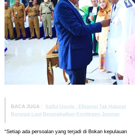
BACA JUGA :
Saiful Usuria : Efisiensi Tak Halangi
Banggai Laut Berangkatkan Kontingen Jamnas
“Setiap ada persoalan yang terjadi di Bokan kepulauan