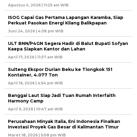
Agustus 4, 2026 | 11:25 am WIB
ISOG Capai Gas Pertama Lapangan Karamba, Siap
Perkuat Pasokan Energi Kilang Balikpapan
Juni 24, 2026 | 4:38 pm WIB
ULT BNN/P4GN Segera Hadir di Balut Bupati Sofyan
Kaepa Siapkan Kantor dan Lahan
April 17, 2026 | 11:37 am WIB
Sulteng Ekspor Durian Beku ke Tiongkok 151
Kontainer, 4.077 Ton
April 16, 2026 | 4:54 pm WIB
Banggai Laut Siap Jadi Tuan Rumah Interfaith
Harmony Camp
April 9, 2026 | 10:47 am WIB
Perusahaan Minyak Italia, Eni Indonesia Finalkan
Investasi Proyek Gas Besar di Kalimantan Timur
Maret 18, 2026 | 5:08 pm WIB