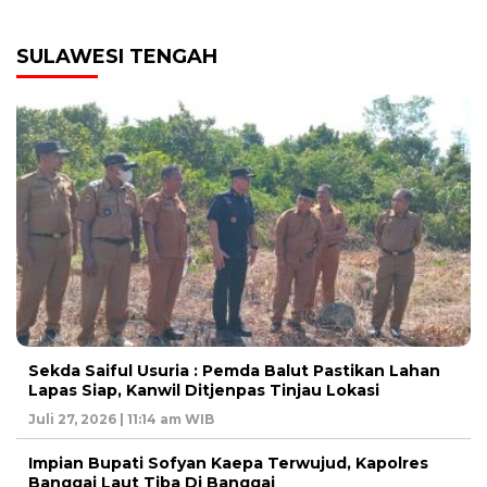
SULAWESI TENGAH
Sekda Saiful Usuria : Pemda Balut Pastikan Lahan
Lapas Siap, Kanwil Ditjenpas Tinjau Lokasi
Juli 27, 2026 | 11:14 am WIB
Impian Bupati Sofyan Kaepa Terwujud, Kapolres
Banggai Laut Tiba Di Banggai