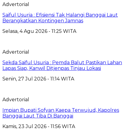
Advertorial
Saiful Usuria : Efisiensi Tak Halangi Banggai Laut
Berangkatkan Kontingen Jamnas
Selasa, 4 Agu 2026 - 11:25 WITA
Advertorial
Sekda Saiful Usuria : Pemda Balut Pastikan Lahan
Lapas Siap, Kanwil Ditjenpas Tinjau Lokasi
Senin, 27 Jul 2026 - 11:14 WITA
Advertorial
Impian Bupati Sofyan Kaepa Terwujud, Kapolres
Banggai Laut Tiba Di Banggai
Kamis, 23 Jul 2026 - 11:56 WITA