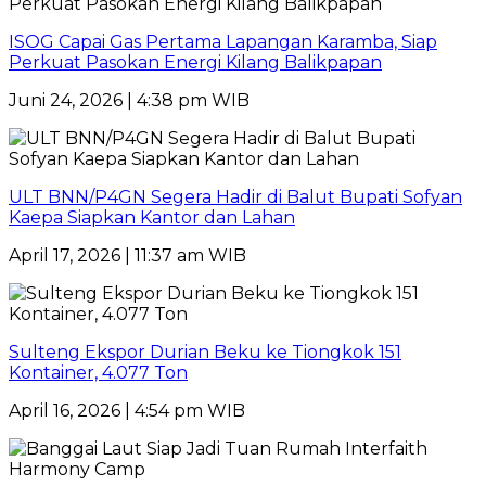
ISOG Capai Gas Pertama Lapangan Karamba, Siap
Perkuat Pasokan Energi Kilang Balikpapan
Juni 24, 2026 | 4:38 pm WIB
ULT BNN/P4GN Segera Hadir di Balut Bupati Sofyan
Kaepa Siapkan Kantor dan Lahan
April 17, 2026 | 11:37 am WIB
Sulteng Ekspor Durian Beku ke Tiongkok 151
Kontainer, 4.077 Ton
April 16, 2026 | 4:54 pm WIB