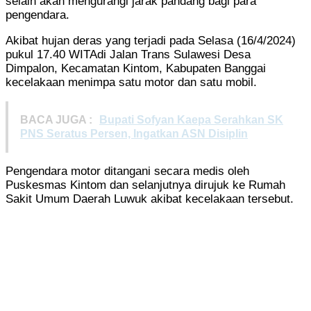
selain akan mengurangi jarak pandang bagi para
pengendara.
Akibat hujan deras yang terjadi pada Selasa (16/4/2024)
pukul 17.40 WITAdi Jalan Trans Sulawesi Desa
Dimpalon, Kecamatan Kintom, Kabupaten Banggai
kecelakaan menimpa satu motor dan satu mobil.
BACA JUGA :
Bupati Sofyan Kaepa Serahkan SK
PNS Seratus Persen, Ingatkan ASN Disiplin
Pengendara motor ditangani secara medis oleh
Puskesmas Kintom dan selanjutnya dirujuk ke Rumah
Sakit Umum Daerah Luwuk akibat kecelakaan tersebut.