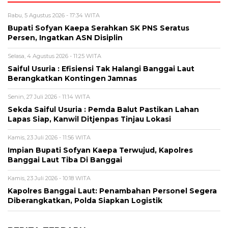
Rabu, 5 Agustus 2026 - 17:34 WITA
Bupati Sofyan Kaepa Serahkan SK PNS Seratus
Persen, Ingatkan ASN Disiplin
Selasa, 4 Agustus 2026 - 11:25 WITA
Saiful Usuria : Efisiensi Tak Halangi Banggai Laut
Berangkatkan Kontingen Jamnas
Senin, 27 Juli 2026 - 11:14 WITA
Sekda Saiful Usuria : Pemda Balut Pastikan Lahan
Lapas Siap, Kanwil Ditjenpas Tinjau Lokasi
Kamis, 23 Juli 2026 - 11:56 WITA
Impian Bupati Sofyan Kaepa Terwujud, Kapolres
Banggai Laut Tiba Di Banggai
Kamis, 23 Juli 2026 - 10:18 WITA
Kapolres Banggai Laut: Penambahan Personel Segera
Diberangkatkan, Polda Siapkan Logistik