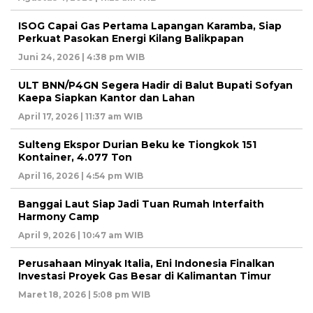
ISOG Capai Gas Pertama Lapangan Karamba, Siap
Perkuat Pasokan Energi Kilang Balikpapan
Juni 24, 2026 | 4:38 pm WIB
ULT BNN/P4GN Segera Hadir di Balut Bupati Sofyan
Kaepa Siapkan Kantor dan Lahan
April 17, 2026 | 11:37 am WIB
Sulteng Ekspor Durian Beku ke Tiongkok 151
Kontainer, 4.077 Ton
April 16, 2026 | 4:54 pm WIB
Banggai Laut Siap Jadi Tuan Rumah Interfaith
Harmony Camp
April 9, 2026 | 10:47 am WIB
Perusahaan Minyak Italia, Eni Indonesia Finalkan
Investasi Proyek Gas Besar di Kalimantan Timur
Maret 18, 2026 | 5:08 pm WIB