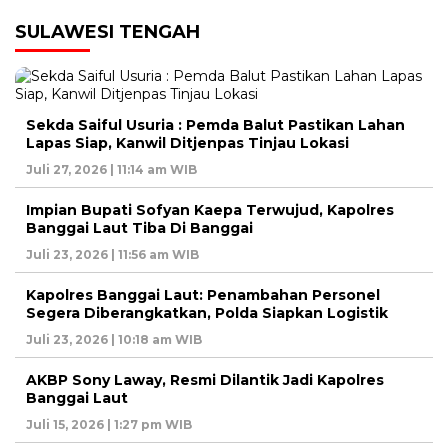
SULAWESI TENGAH
Sekda Saiful Usuria : Pemda Balut Pastikan Lahan
Lapas Siap, Kanwil Ditjenpas Tinjau Lokasi
Juli 27, 2026 | 11:14 am WIB
Impian Bupati Sofyan Kaepa Terwujud, Kapolres
Banggai Laut Tiba Di Banggai
Juli 23, 2026 | 11:56 am WIB
Kapolres Banggai Laut: Penambahan Personel
Segera Diberangkatkan, Polda Siapkan Logistik
Juli 23, 2026 | 10:18 am WIB
AKBP Sony Laway, Resmi Dilantik Jadi Kapolres
Banggai Laut
Juli 15, 2026 | 1:27 pm WIB