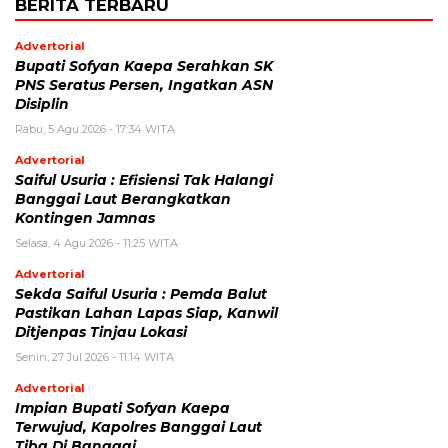
BERITA TERBARU
Advertorial
Bupati Sofyan Kaepa Serahkan SK
PNS Seratus Persen, Ingatkan ASN
Disiplin
Rabu, 5 Agu 2026 - 17:34 WITA
Advertorial
Saiful Usuria : Efisiensi Tak Halangi
Banggai Laut Berangkatkan
Kontingen Jamnas
Selasa, 4 Agu 2026 - 11:25 WITA
Advertorial
Sekda Saiful Usuria : Pemda Balut
Pastikan Lahan Lapas Siap, Kanwil
Ditjenpas Tinjau Lokasi
Senin, 27 Jul 2026 - 11:14 WITA
Advertorial
Impian Bupati Sofyan Kaepa
Terwujud, Kapolres Banggai Laut
Tiba Di Banggai