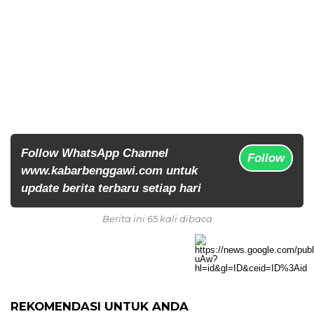
Follow WhatsApp Channel
Follow
www.kabarbenggawi.com untuk
update berita terbaru setiap hari
Berita ini 65 kali dibaca
REKOMENDASI UNTUK ANDA