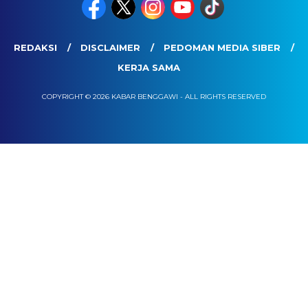
REDAKSI
DISCLAIMER
PEDOMAN MEDIA SIBER
KERJA SAMA
COPYRIGHT © 2026 KABAR BENGGAWI - ALL RIGHTS RESERVED