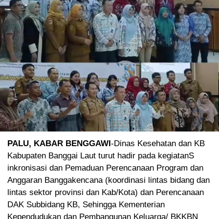
PALU, KABAR BENGGAWI
-Dinas Kesehatan dan KB
Kabupaten Banggai Laut turut hadir pada kegiatanS
inkronisasi dan Pemaduan Perencanaan Program dan
Anggaran Banggakencana (koordinasi lintas bidang dan
lintas sektor provinsi dan Kab/Kota) dan Perencanaan
DAK Subbidang KB, Sehingga Kementerian
Kependudukan dan Pembangunan Keluarga/ BKKBN