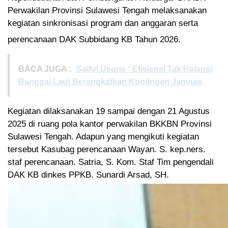
Perwakilan Provinsi Sulawesi Tengah melaksanakan
kegiatan sinkronisasi program dan anggaran serta
perencanaan DAK Subbidang KB Tahun 2026.
BACA JUGA :
Saiful Usuria : Efisiensi Tak Halangi
Banggai Laut Berangkatkan Kontingen Jamnas
Kegiatan dilaksanakan 19 sampai dengan 21 Agustus
2025 di ruang pola kantor perwakilan BKKBN Provinsi
Sulawesi Tengah. Adapun yang mengikuti kegiatan
tersebut Kasubag perencanaan Wayan. S. kep.ners.
staf perencanaan. Satria, S. Kom. Staf Tim pengendali
DAK KB dinkes PPKB. Sunardi Arsad, SH.