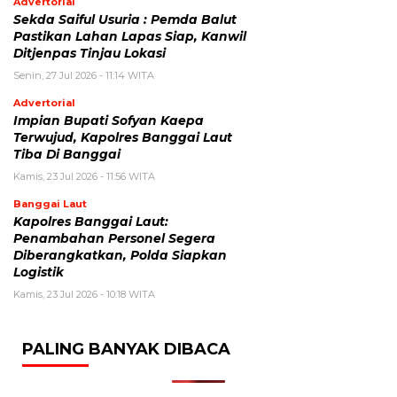
Advertorial
Sekda Saiful Usuria : Pemda Balut
Pastikan Lahan Lapas Siap, Kanwil
Ditjenpas Tinjau Lokasi
Senin, 27 Jul 2026 - 11:14 WITA
Advertorial
Impian Bupati Sofyan Kaepa
Terwujud, Kapolres Banggai Laut
Tiba Di Banggai
Kamis, 23 Jul 2026 - 11:56 WITA
Banggai Laut
Kapolres Banggai Laut:
Penambahan Personel Segera
Diberangkatkan, Polda Siapkan
Logistik
Kamis, 23 Jul 2026 - 10:18 WITA
PALING BANYAK DIBACA