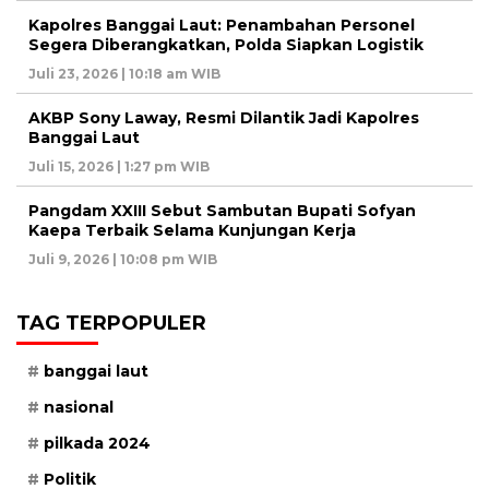
Kapolres Banggai Laut: Penambahan Personel
Segera Diberangkatkan, Polda Siapkan Logistik
Juli 23, 2026 | 10:18 am WIB
AKBP Sony Laway, Resmi Dilantik Jadi Kapolres
Banggai Laut
Juli 15, 2026 | 1:27 pm WIB
Pangdam XXIII Sebut Sambutan Bupati Sofyan
Kaepa Terbaik Selama Kunjungan Kerja
Juli 9, 2026 | 10:08 pm WIB
TAG TERPOPULER
banggai laut
nasional
pilkada 2024
Politik