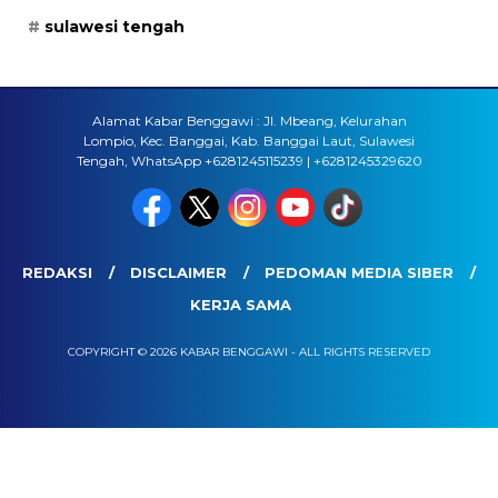
sulawesi tengah
Alamat Kabar Benggawi : Jl. Mbeang, Kelurahan
Lompio, Kec. Banggai, Kab. Banggai Laut, Sulawesi
Tengah, WhatsApp +6281245115239 | +6281245329620
REDAKSI
DISCLAIMER
PEDOMAN MEDIA SIBER
KERJA SAMA
COPYRIGHT © 2026 KABAR BENGGAWI - ALL RIGHTS RESERVED