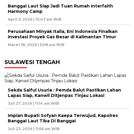
Banggai Laut Siap Jadi Tuan Rumah Interfaith
Harmony Camp
April 9, 2026 | 10:47 am WIB
Perusahaan Minyak Italia, Eni Indonesia Finalkan
Investasi Proyek Gas Besar di Kalimantan Timur
Maret 18, 2026 | 5:08 pm WIB
SULAWESI TENGAH
Sekda Saiful Usuria : Pemda Balut Pastikan Lahan
Lapas Siap, Kanwil Ditjenpas Tinjau Lokasi
Juli 27, 2026 | 11:14 am WIB
Impian Bupati Sofyan Kaepa Terwujud, Kapolres
Banggai Laut Tiba Di Banggai
Juli 23, 2026 | 11:56 am WIB