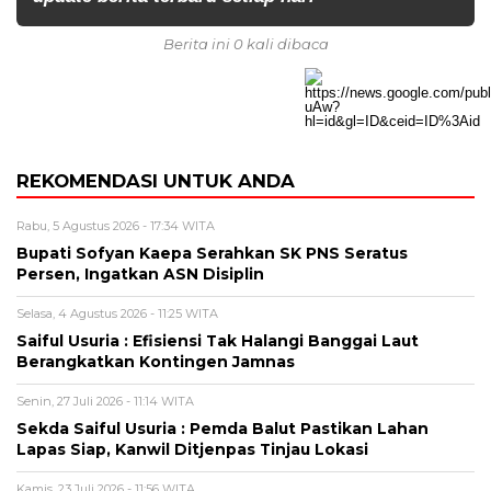
Berita ini 0 kali dibaca
REKOMENDASI UNTUK ANDA
Rabu, 5 Agustus 2026 - 17:34 WITA
Bupati Sofyan Kaepa Serahkan SK PNS Seratus
Persen, Ingatkan ASN Disiplin
Selasa, 4 Agustus 2026 - 11:25 WITA
Saiful Usuria : Efisiensi Tak Halangi Banggai Laut
Berangkatkan Kontingen Jamnas
Senin, 27 Juli 2026 - 11:14 WITA
Sekda Saiful Usuria : Pemda Balut Pastikan Lahan
Lapas Siap, Kanwil Ditjenpas Tinjau Lokasi
Kamis, 23 Juli 2026 - 11:56 WITA