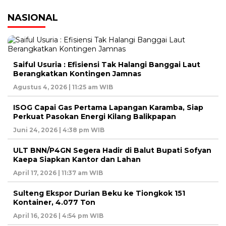
NASIONAL
Saiful Usuria : Efisiensi Tak Halangi Banggai Laut
Berangkatkan Kontingen Jamnas
Agustus 4, 2026 | 11:25 am WIB
ISOG Capai Gas Pertama Lapangan Karamba, Siap
Perkuat Pasokan Energi Kilang Balikpapan
Juni 24, 2026 | 4:38 pm WIB
ULT BNN/P4GN Segera Hadir di Balut Bupati Sofyan
Kaepa Siapkan Kantor dan Lahan
April 17, 2026 | 11:37 am WIB
Sulteng Ekspor Durian Beku ke Tiongkok 151
Kontainer, 4.077 Ton
April 16, 2026 | 4:54 pm WIB