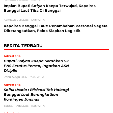
Impian Bupati Sofyan Kaepa Terwujud, Kapolres
Banggai Laut Tiba Di Banggai
Kamis, 23 Juli 2026 - 10:18 WITA
Kapolres Banggai Laut: Penambahan Personel Segera
Diberangkatkan, Polda Siapkan Logistik
BERITA TERBARU
Advertorial
Bupati Sofyan Kaepa Serahkan SK
PNS Seratus Persen, Ingatkan ASN
Disiplin
Rabu, 5 Agu 2026 - 17:34 WITA
Advertorial
Saiful Usuria : Efisiensi Tak Halangi
Banggai Laut Berangkatkan
Kontingen Jamnas
Selasa, 4 Agu 2026 - 11:25 WITA