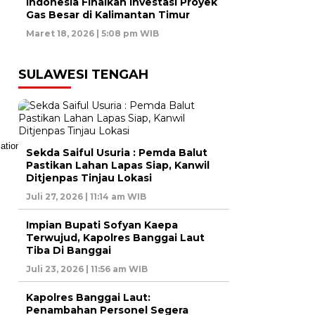
Indonesia Finalkan Investasi Proyek
Gas Besar di Kalimantan Timur
Maret 18, 2026 | 5:08 pm WIB
SULAWESI TENGAH
Sekda Saiful Usuria : Pemda Balut
Pastikan Lahan Lapas Siap, Kanwil
Ditjenpas Tinjau Lokasi
Juli 27, 2026 | 11:14 am WIB
Impian Bupati Sofyan Kaepa
Terwujud, Kapolres Banggai Laut
Tiba Di Banggai
Juli 23, 2026 | 11:56 am WIB
Kapolres Banggai Laut:
Penambahan Personel Segera