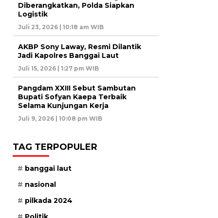
Diberangkatkan, Polda Siapkan
Logistik
Juli 23, 2026 | 10:18 am WIB
AKBP Sony Laway, Resmi Dilantik
Jadi Kapolres Banggai Laut
Juli 15, 2026 | 1:27 pm WIB
Pangdam XXIII Sebut Sambutan
Bupati Sofyan Kaepa Terbaik
Selama Kunjungan Kerja
Juli 9, 2026 | 10:08 pm WIB
TAG TERPOPULER
banggai laut
nasional
pilkada 2024
Politik