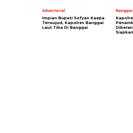
Advertorial
Banggai
Impian Bupati Sofyan Kaepa
Kapolre
Terwujud, Kapolres Banggai
Penamb
Laut Tiba Di Banggai
Diberan
Siapkan