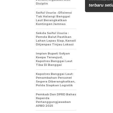
Disiplin
terbaru seti
Saiful Usuria : Efisiensi
Tak Halangi Banggai
Laut Berangkatkan
Kontingen Jamnas
Sekda Saiful Usuria :
Pemda Balut Pastikan
Lahan Lapas Siap, Kanwil
Ditjenpas Tinjau Lokasi
Impian Bupati Sofyan
Kaepa Terwujud,
Kapolres Banggai Laut
Tiba Di Banggai
Kapolres Banggai Laut:
Penambahan Personel
Segera Diberangkatkan,
Polda Siapkan Logistik
Pemkab Dan DPRD Bahas
Raperda
Pertanggungjawaban
APBD 2025