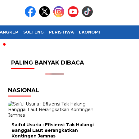
ANGKEP
SULTENG
PERISTIWA
EKONOMI
SOSIAL BUDAY
PALING BANYAK DIBACA
NASIONAL
Saiful Usuria : Efisiensi Tak Halangi
Banggai Laut Berangkatkan
Kontingen Jamnas