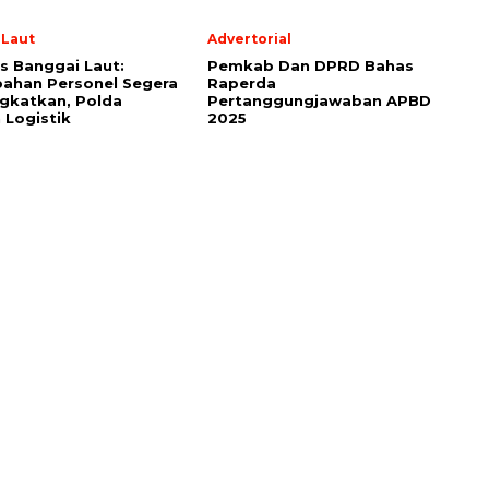
 Laut
Advertorial
s Banggai Laut:
Pemkab Dan DPRD Bahas
ahan Personel Segera
Raperda
gkatkan, Polda
Pertanggungjawaban APBD
 Logistik
2025