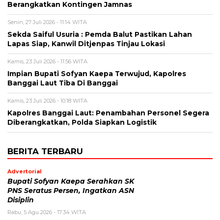
Berangkatkan Kontingen Jamnas
Senin, 27 Juli 2026 - 11:14 WITA
Sekda Saiful Usuria : Pemda Balut Pastikan Lahan
Lapas Siap, Kanwil Ditjenpas Tinjau Lokasi
Kamis, 23 Juli 2026 - 11:56 WITA
Impian Bupati Sofyan Kaepa Terwujud, Kapolres
Banggai Laut Tiba Di Banggai
Kamis, 23 Juli 2026 - 10:18 WITA
Kapolres Banggai Laut: Penambahan Personel Segera
Diberangkatkan, Polda Siapkan Logistik
BERITA TERBARU
Advertorial
Bupati Sofyan Kaepa Serahkan SK
PNS Seratus Persen, Ingatkan ASN
Disiplin
Rabu, 5 Agu 2026 - 17:34 WITA