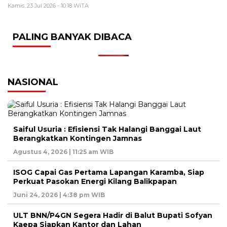
Kamis, 23 Jul 2026 - 10:18 WITA
PALING BANYAK DIBACA
NASIONAL
Saiful Usuria : Efisiensi Tak Halangi Banggai Laut
Berangkatkan Kontingen Jamnas
Agustus 4, 2026 | 11:25 am WIB
ISOG Capai Gas Pertama Lapangan Karamba, Siap
Perkuat Pasokan Energi Kilang Balikpapan
Juni 24, 2026 | 4:38 pm WIB
ULT BNN/P4GN Segera Hadir di Balut Bupati Sofyan
Kaepa Siapkan Kantor dan Lahan