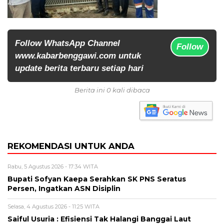
Follow WhatsApp Channel
Follow
www.kabarbenggawi.com untuk
update berita terbaru setiap hari
Berita ini 0 kali dibaca
REKOMENDASI UNTUK ANDA
Rabu, 5 Agustus 2026 - 17:34 WITA
Bupati Sofyan Kaepa Serahkan SK PNS Seratus
Persen, Ingatkan ASN Disiplin
Selasa, 4 Agustus 2026 - 11:25 WITA
Saiful Usuria : Efisiensi Tak Halangi Banggai Laut