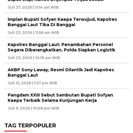
Juli 27, 2026 | 11:14 am WIB
Impian Bupati Sofyan Kaepa Terwujud, Kapolres
Banggai Laut Tiba Di Banggai
Juli 23, 2026 | 11:56 am WIB
Kapolres Banggai Laut: Penambahan Personel
Segera Diberangkatkan, Polda Siapkan Logistik
Juli 23, 2026 | 10:18 am WIB
AKBP Sony Laway, Resmi Dilantik Jadi Kapolres
Banggai Laut
Juli 15, 2026 | 1:27 pm WIB
Pangdam XXIII Sebut Sambutan Bupati Sofyan
Kaepa Terbaik Selama Kunjungan Kerja
Juli 9, 2026 | 10:08 pm WIB
TAG TERPOPULER