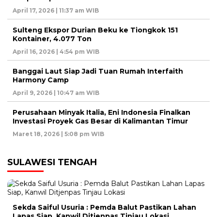
April 17, 2026 | 11:37 am WIB
Sulteng Ekspor Durian Beku ke Tiongkok 151
Kontainer, 4.077 Ton
April 16, 2026 | 4:54 pm WIB
Banggai Laut Siap Jadi Tuan Rumah Interfaith
Harmony Camp
April 9, 2026 | 10:47 am WIB
Perusahaan Minyak Italia, Eni Indonesia Finalkan
Investasi Proyek Gas Besar di Kalimantan Timur
Maret 18, 2026 | 5:08 pm WIB
SULAWESI TENGAH
Sekda Saiful Usuria : Pemda Balut Pastikan Lahan
Lapas Siap, Kanwil Ditjenpas Tinjau Lokasi