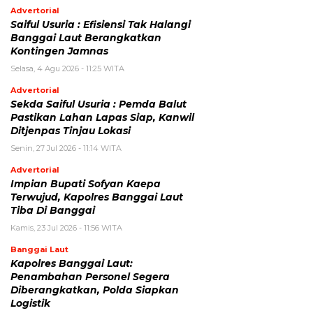
Advertorial
Saiful Usuria : Efisiensi Tak Halangi
Banggai Laut Berangkatkan
Kontingen Jamnas
Selasa, 4 Agu 2026 - 11:25 WITA
Advertorial
Sekda Saiful Usuria : Pemda Balut
Pastikan Lahan Lapas Siap, Kanwil
Ditjenpas Tinjau Lokasi
Senin, 27 Jul 2026 - 11:14 WITA
Advertorial
Impian Bupati Sofyan Kaepa
Terwujud, Kapolres Banggai Laut
Tiba Di Banggai
Kamis, 23 Jul 2026 - 11:56 WITA
Banggai Laut
Kapolres Banggai Laut:
Penambahan Personel Segera
Diberangkatkan, Polda Siapkan
Logistik