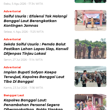
Rabu, 5 Agu 2026 - 17:34 WITA
Advertorial
Saiful Usuria : Efisiensi Tak Halangi
Banggai Laut Berangkatkan
Kontingen Jamnas
Selasa, 4 Agu 2026 - 11:25 WITA
Advertorial
Sekda Saiful Usuria : Pemda Balut
Pastikan Lahan Lapas Siap, Kanwil
Ditjenpas Tinjau Lokasi
Senin, 27 Jul 2026 - 11:14 WITA
Advertorial
Impian Bupati Sofyan Kaepa
Terwujud, Kapolres Banggai Laut
Tiba Di Banggai
Kamis, 23 Jul 2026 - 11:56 WITA
Banggai Laut
Kapolres Banggai Laut:
Penambahan Personel Segera
Diberangkatkan, Polda Siapkan