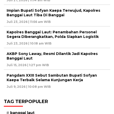
Juli 27, 2026 | 11:14 am WIB
Impian Bupati Sofyan Kaepa Terwujud, Kapolres
Banggai Laut Tiba Di Banggai
Juli 23, 2026 | 11:56 am WIB
Kapolres Banggai Laut: Penambahan Personel
Segera Diberangkatkan, Polda Siapkan Logistik
Juli 23, 2026 | 10:18 am WIB
AKBP Sony Laway, Resmi Dilantik Jadi Kapolres
Banggai Laut
Juli 15, 2026 | 1:27 pm WIB
Pangdam XXIII Sebut Sambutan Bupati Sofyan
Kaepa Terbaik Selama Kunjungan Kerja
Juli 9, 2026 | 10:08 pm WIB
TAG TERPOPULER
banggai laut