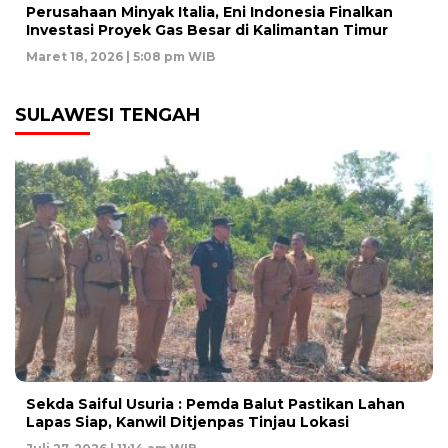
Perusahaan Minyak Italia, Eni Indonesia Finalkan
Investasi Proyek Gas Besar di Kalimantan Timur
Maret 18, 2026 | 5:08 pm WIB
SULAWESI TENGAH
Sekda Saiful Usuria : Pemda Balut Pastikan Lahan
Lapas Siap, Kanwil Ditjenpas Tinjau Lokasi