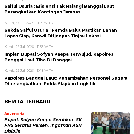
Saiful Usuria : Efisiensi Tak Halangi Banggai Laut
Berangkatkan Kontingen Jamnas
Senin, 27 Juli 2026 - 11:14 WITA
Sekda Saiful Usuria : Pemda Balut Pastikan Lahan
Lapas Siap, Kanwil Ditjenpas Tinjau Lokasi
Kamis, 23 Juli 2026 - 11:56 WITA
Impian Bupati Sofyan Kaepa Terwujud, Kapolres
Banggai Laut Tiba Di Banggai
Kamis, 23 Juli 2026 - 10:18 WITA
Kapolres Banggai Laut: Penambahan Personel Segera
Diberangkatkan, Polda Siapkan Logistik
BERITA TERBARU
Advertorial
Bupati Sofyan Kaepa Serahkan SK
PNS Seratus Persen, Ingatkan ASN
Disiplin