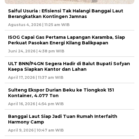
Saiful Usuria : Efisiensi Tak Halangi Banggai Laut
Berangkatkan Kontingen Jamnas
Agustus 4, 2026 | 11:25 am WIB
ISOG Capai Gas Pertama Lapangan Karamba, Siap
Perkuat Pasokan Energi Kilang Balikpapan
Juni 24, 2026 | 4:38 pm WIB
ULT BNN/P4GN Segera Hadir di Balut Bupati Sofyan
Kaepa Siapkan Kantor dan Lahan
April 17, 2026 | 11:37 am WIB
Sulteng Ekspor Durian Beku ke Tiongkok 151
Kontainer, 4.077 Ton
April 16, 2026 | 4:54 pm WIB
Banggai Laut Siap Jadi Tuan Rumah Interfaith
Harmony Camp
April 9, 2026 | 10:47 am WIB