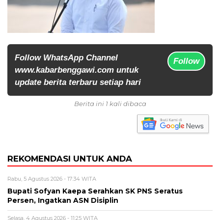
Follow WhatsApp Channel
Follow
www.kabarbenggawi.com untuk
update berita terbaru setiap hari
Berita ini 1 kali dibaca
REKOMENDASI UNTUK ANDA
Rabu, 5 Agustus 2026 - 17:34 WITA
Bupati Sofyan Kaepa Serahkan SK PNS Seratus
Persen, Ingatkan ASN Disiplin
Selasa, 4 Agustus 2026 - 11:25 WITA