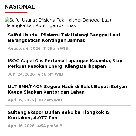
NASIONAL
Saiful Usuria : Efisiensi Tak Halangi Banggai Laut
Berangkatkan Kontingen Jamnas
Agustus 4, 2026 | 11:25 am WIB
ISOG Capai Gas Pertama Lapangan Karamba, Siap
Perkuat Pasokan Energi Kilang Balikpapan
Juni 24, 2026 | 4:38 pm WIB
ULT BNN/P4GN Segera Hadir di Balut Bupati Sofyan
Kaepa Siapkan Kantor dan Lahan
April 17, 2026 | 11:37 am WIB
Sulteng Ekspor Durian Beku ke Tiongkok 151
Kontainer, 4.077 Ton
April 16, 2026 | 4:54 pm WIB