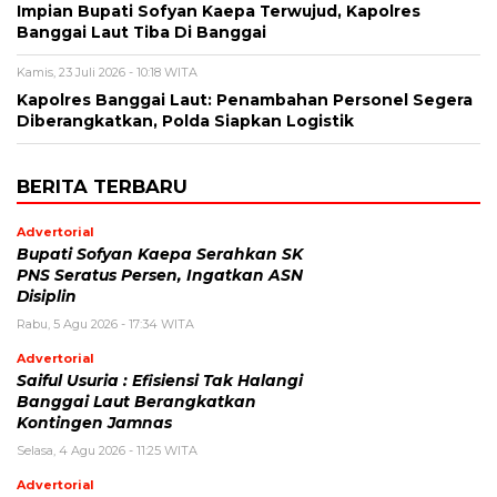
Impian Bupati Sofyan Kaepa Terwujud, Kapolres
Banggai Laut Tiba Di Banggai
Kamis, 23 Juli 2026 - 10:18 WITA
Kapolres Banggai Laut: Penambahan Personel Segera
Diberangkatkan, Polda Siapkan Logistik
BERITA TERBARU
Advertorial
Bupati Sofyan Kaepa Serahkan SK
PNS Seratus Persen, Ingatkan ASN
Disiplin
Rabu, 5 Agu 2026 - 17:34 WITA
Advertorial
Saiful Usuria : Efisiensi Tak Halangi
Banggai Laut Berangkatkan
Kontingen Jamnas
Selasa, 4 Agu 2026 - 11:25 WITA
Advertorial