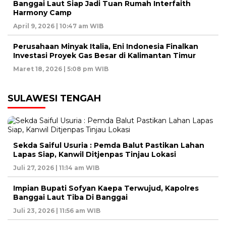
Banggai Laut Siap Jadi Tuan Rumah Interfaith
Harmony Camp
April 9, 2026 | 10:47 am WIB
Perusahaan Minyak Italia, Eni Indonesia Finalkan
Investasi Proyek Gas Besar di Kalimantan Timur
Maret 18, 2026 | 5:08 pm WIB
SULAWESI TENGAH
Sekda Saiful Usuria : Pemda Balut Pastikan Lahan
Lapas Siap, Kanwil Ditjenpas Tinjau Lokasi
Juli 27, 2026 | 11:14 am WIB
Impian Bupati Sofyan Kaepa Terwujud, Kapolres
Banggai Laut Tiba Di Banggai
Juli 23, 2026 | 11:56 am WIB