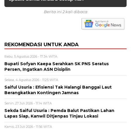
Berita ini 2 kali dibaca
REKOMENDASI UNTUK ANDA
Rabu, 5 Agustus 2026 - 17:34 WITA
Bupati Sofyan Kaepa Serahkan SK PNS Seratus
Persen, Ingatkan ASN Disiplin
Selasa, 4 Agustus 2026 - 11:25 WITA
Saiful Usuria : Efisiensi Tak Halangi Banggai Laut
Berangkatkan Kontingen Jamnas
Senin, 27 Juli 2026 - 11:14 WITA
Sekda Saiful Usuria : Pemda Balut Pastikan Lahan
Lapas Siap, Kanwil Ditjenpas Tinjau Lokasi
Kamis, 23 Juli 2026 - 11:56 WITA