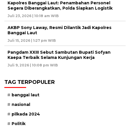
Kapolres Banggai Laut: Penambahan Personel
Segera Diberangkatkan, Polda Siapkan Logistik
Juli 23, 2026 | 10:18 am WIB
AKBP Sony Laway, Resmi Dilantik Jadi Kapolres
Banggai Laut
Juli 15, 2026 | 1:27 pm WIB
Pangdam XXIII Sebut Sambutan Bupati Sofyan
Kaepa Terbaik Selama Kunjungan Kerja
Juli 9, 2026 | 10:08 pm WIB
TAG TERPOPULER
banggai laut
nasional
pilkada 2024
Politik