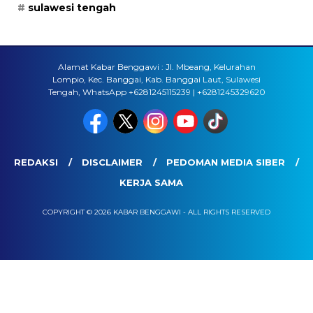
sulawesi tengah
Alamat Kabar Benggawi : Jl. Mbeang, Kelurahan
Lompio, Kec. Banggai, Kab. Banggai Laut, Sulawesi
Tengah, WhatsApp +6281245115239 | +6281245329620
REDAKSI
DISCLAIMER
PEDOMAN MEDIA SIBER
KERJA SAMA
COPYRIGHT © 2026 KABAR BENGGAWI - ALL RIGHTS RESERVED