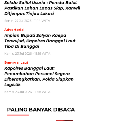
Sekda Saiful Usuria : Pemda Balut
Pastikan Lahan Lapas Siap, Kanwil
Ditjenpas Tinjau Lokasi
Senin, 27 Jul 2026 - 11:14 WITA
Advertorial
Impian Bupati Sofyan Kaepa
Terwujud, Kapolres Banggai Laut
Tiba Di Banggai
Kamis, 23 Jul 2026 - 11:56 WITA
Banggai Laut
Kapolres Banggai Laut:
Penambahan Personel Segera
Diberangkatkan, Polda Siapkan
Logistik
Kamis, 23 Jul 2026 - 10:18 WITA
PALING BANYAK DIBACA