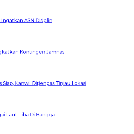
Ingatkan ASN Disiplin
rangkatkan Kontingen Jamnas
Siap, Kanwil Ditjenpas Tinjau Lokasi
i Laut Tiba Di Banggai