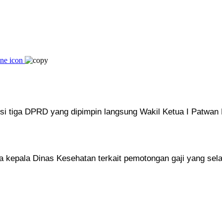
isi tiga DPRD yang dipimpin langsung Wakil Ketua I Patwa
kepala Dinas Kesehatan terkait pemotongan gaji yang selama 