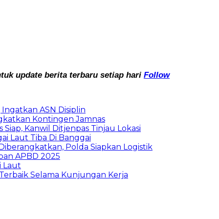
k update berita terbaru setiap hari
Follow
Ingatkan ASN Disiplin
rangkatkan Kontingen Jamnas
Siap, Kanwil Ditjenpas Tinjau Lokasi
i Laut Tiba Di Banggai
iberangkatkan, Polda Siapkan Logistik
ban APBD 2025
i Laut
Terbaik Selama Kunjungan Kerja