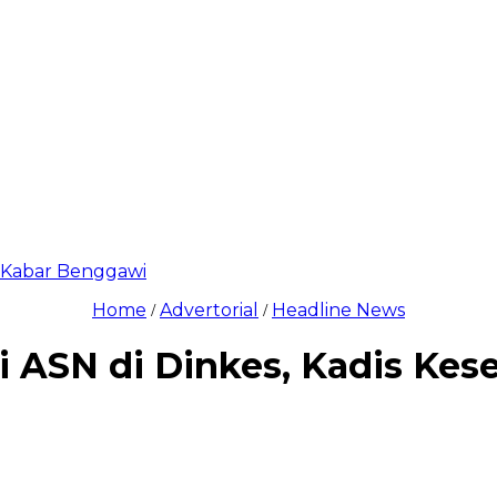
di Kabar Benggawi
Home
Advertorial
Headline News
/
/
 ASN di Dinkes, Kadis Kese