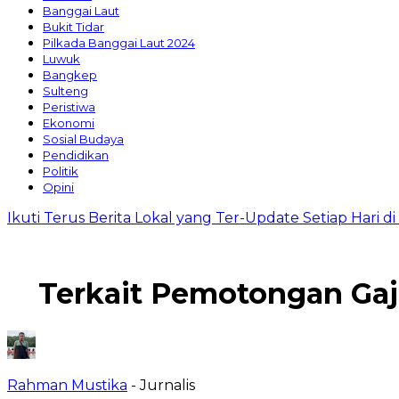
Banggai Laut
Bukit Tidar
Pilkada Banggai Laut 2024
Luwuk
Bangkep
Sulteng
Peristiwa
Ekonomi
Sosial Budaya
Pendidikan
Politik
Opini
Ikuti Terus Berita Lokal yang Ter-Update Setiap Hari 
Terkait Pemotongan Gaji
Rahman Mustika
- Jurnalis