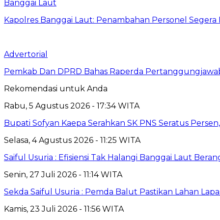
Banggai Laut
Kapolres Banggai Laut: Penambahan Personel Segera D
Advertorial
Pemkab Dan DPRD Bahas Raperda Pertanggungjawa
Rekomendasi untuk Anda
Rabu, 5 Agustus 2026 - 17:34 WITA
Bupati Sofyan Kaepa Serahkan SK PNS Seratus Persen, 
Selasa, 4 Agustus 2026 - 11:25 WITA
Saiful Usuria : Efisiensi Tak Halangi Banggai Laut Be
Senin, 27 Juli 2026 - 11:14 WITA
Sekda Saiful Usuria : Pemda Balut Pastikan Lahan Lapas 
Kamis, 23 Juli 2026 - 11:56 WITA