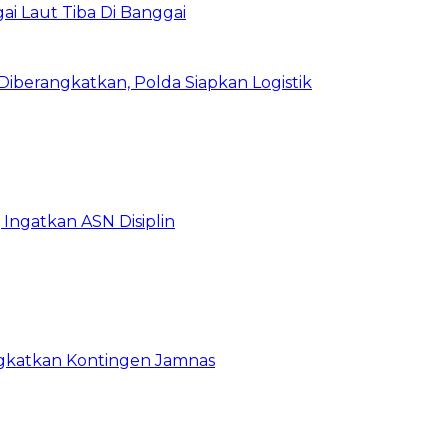
i Laut Tiba Di Banggai
iberangkatkan, Polda Siapkan Logistik
Ingatkan ASN Disiplin
rangkatkan Kontingen Jamnas