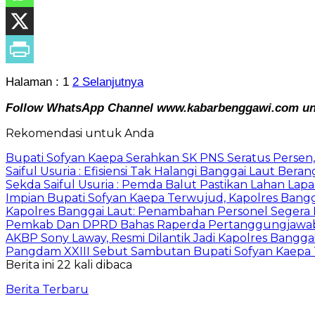
Halaman :
1
2
Selanjutnya
Follow WhatsApp Channel www.kabarbenggawi.com untu
Rekomendasi untuk Anda
Bupati Sofyan Kaepa Serahkan SK PNS Seratus Persen, 
Saiful Usuria : Efisiensi Tak Halangi Banggai Laut Be
Sekda Saiful Usuria : Pemda Balut Pastikan Lahan Lapas 
Impian Bupati Sofyan Kaepa Terwujud, Kapolres Bangga
Kapolres Banggai Laut: Penambahan Personel Segera D
Pemkab Dan DPRD Bahas Raperda Pertanggungjawa
AKBP Sony Laway, Resmi Dilantik Jadi Kapolres Bangga
Pangdam XXIII Sebut Sambutan Bupati Sofyan Kaepa 
Berita ini 22 kali dibaca
Berita Terbaru