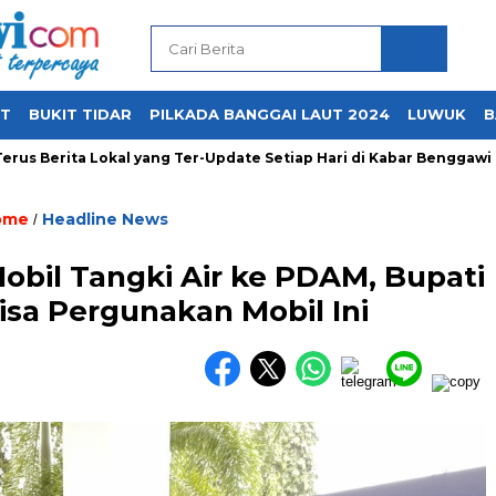
UT
BUKIT TIDAR
PILKADA BANGGAI LAUT 2024
LUWUK
B
 Berita Lokal yang Ter-Update Setiap Hari di Kabar Benggawi
ome
Headline News
/
obil Tangki Air ke PDAM, Bupati
isa Pergunakan Mobil Ini