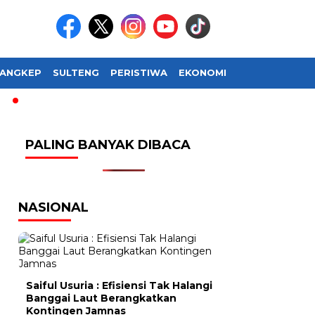
ANGKEP
SULTENG
PERISTIWA
EKONOMI
SOSIAL BUDAY
PALING BANYAK DIBACA
NASIONAL
Saiful Usuria : Efisiensi Tak Halangi
Banggai Laut Berangkatkan
Kontingen Jamnas