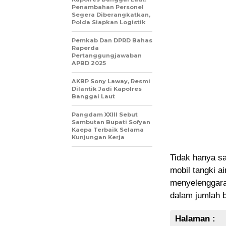
Penambahan Personel
Segera Diberangkatkan,
Polda Siapkan Logistik
Pemkab Dan DPRD Bahas
Raperda
Pertanggungjawaban
APBD 2025
AKBP Sony Laway, Resmi
Dilantik Jadi Kapolres
Banggai Laut
Pangdam XXIII Sebut
Sambutan Bupati Sofyan
Kaepa Terbaik Selama
Kunjungan Kerja
Tidak hanya s
mobil tangki a
menyelenggara
dalam jumlah 
Halaman :