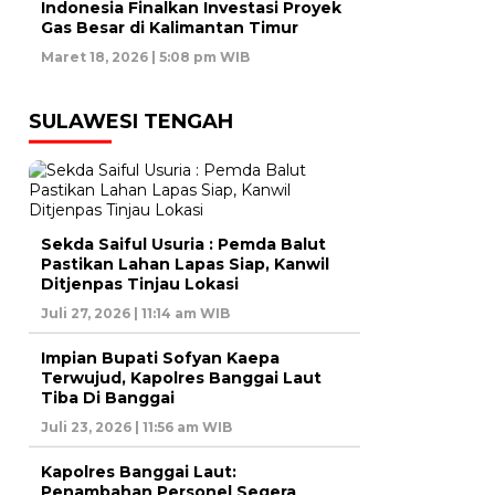
Indonesia Finalkan Investasi Proyek
Gas Besar di Kalimantan Timur
Maret 18, 2026 | 5:08 pm WIB
SULAWESI TENGAH
Sekda Saiful Usuria : Pemda Balut
Pastikan Lahan Lapas Siap, Kanwil
Ditjenpas Tinjau Lokasi
Juli 27, 2026 | 11:14 am WIB
Impian Bupati Sofyan Kaepa
Terwujud, Kapolres Banggai Laut
Tiba Di Banggai
Juli 23, 2026 | 11:56 am WIB
Kapolres Banggai Laut:
Penambahan Personel Segera