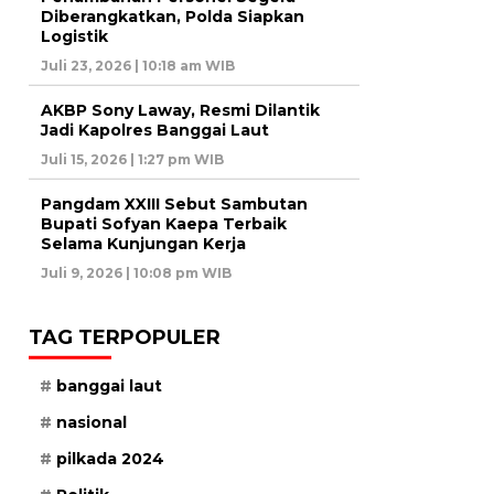
Diberangkatkan, Polda Siapkan
Logistik
Juli 23, 2026 | 10:18 am WIB
AKBP Sony Laway, Resmi Dilantik
Jadi Kapolres Banggai Laut
Juli 15, 2026 | 1:27 pm WIB
Pangdam XXIII Sebut Sambutan
Bupati Sofyan Kaepa Terbaik
Selama Kunjungan Kerja
Juli 9, 2026 | 10:08 pm WIB
TAG TERPOPULER
banggai laut
nasional
pilkada 2024