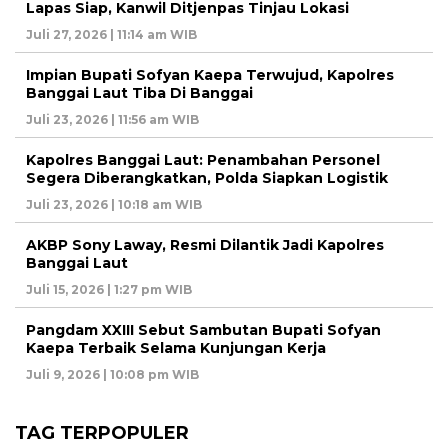
Lapas Siap, Kanwil Ditjenpas Tinjau Lokasi
Juli 27, 2026 | 11:14 am WIB
Impian Bupati Sofyan Kaepa Terwujud, Kapolres
Banggai Laut Tiba Di Banggai
Juli 23, 2026 | 11:56 am WIB
Kapolres Banggai Laut: Penambahan Personel
Segera Diberangkatkan, Polda Siapkan Logistik
Juli 23, 2026 | 10:18 am WIB
AKBP Sony Laway, Resmi Dilantik Jadi Kapolres
Banggai Laut
Juli 15, 2026 | 1:27 pm WIB
Pangdam XXIII Sebut Sambutan Bupati Sofyan
Kaepa Terbaik Selama Kunjungan Kerja
Juli 9, 2026 | 10:08 pm WIB
TAG TERPOPULER