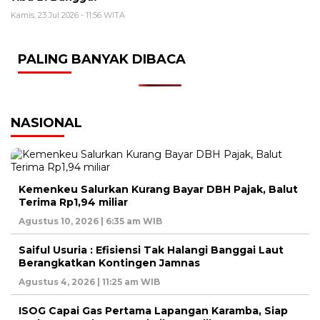
Kamis, 23 Jul 2026 - 11:56 WITA
PALING BANYAK DIBACA
NASIONAL
Kemenkeu Salurkan Kurang Bayar DBH Pajak, Balut
Terima Rp1,94 miliar
Agustus 10, 2026 | 6:35 am WIB
Saiful Usuria : Efisiensi Tak Halangi Banggai Laut
Berangkatkan Kontingen Jamnas
Agustus 4, 2026 | 11:25 am WIB
ISOG Capai Gas Pertama Lapangan Karamba, Siap