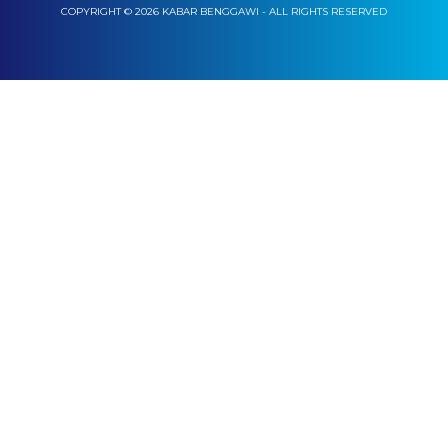
COPYRIGHT © 2026 KABAR BENGGAWI - ALL RIGHTS RESERVED