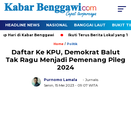
HEADLINE NEWS
NASIONAL
BANGGAI LAUT
BUKIT T
i di Kabar Benggawi
Ikuti Terus Berita Lokal yang Ter-Updat
/
Home
Politik
Daftar Ke KPU, Demokrat Balut
Tak Ragu Menjadi Pemenang Pileg
2024
Purnomo Lamala
- Jurnalis
Senin, 15 Mei 2023
- 09:07 WITA