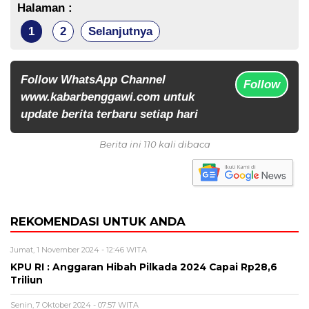
Halaman :
1
2
Selanjutnya
Follow WhatsApp Channel
Follow
www.kabarbenggawi.com untuk
update berita terbaru setiap hari
Berita ini 110 kali dibaca
REKOMENDASI UNTUK ANDA
Jumat, 1 November 2024 - 12:46 WITA
KPU RI : Anggaran Hibah Pilkada 2024 Capai Rp28,6
Triliun
Senin, 7 Oktober 2024 - 07:57 WITA