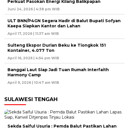
Perkuat Pasokan Energi Kilang Balikpapan
Juni 24, 2026 | 4:38 pm WIB
ULT BNN/P4GN Segera Hadir di Balut Bupati Sofyan
Kaepa Siapkan Kantor dan Lahan
April 17, 2026 | 11:37 am WIB
Sulteng Ekspor Durian Beku ke Tiongkok 151
Kontainer, 4.077 Ton
April 16, 2026 | 4:54 pm WIB
Banggai Laut Siap Jadi Tuan Rumah Interfaith
Harmony Camp
April 9, 2026 | 10:47 am WIB
SULAWESI TENGAH
Sekda Saiful Usuria : Pemda Balut Pastikan Lahan