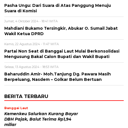
Pasha Ungu: Dari Suara di Atas Panggung Menuju
Suara di Komisi
Jumat, 4 Oktober 2024 - 18:41 WITA
Mahdiani Bukamo Tersingkir, Abukar O. Sumail Jabat
Wakil Ketua DPRD
Kamis, 22 Agustus 2024 - 11:47 WITA
Partai Non Seat di Banggai Laut Mulai Berkonsolidasi
Mengusung Bakal Calon Bupati dan Wakil Bupati
Selasa, 13 Agustus 2024 - 18:53 WITA
Baharuddin Amir- Moh.Tanjung Dg. Pawara Masih
Berpeluang, Nasdem – Golkar Belum Bertuan
BERITA TERBARU
Banggai Laut
Kemenkeu Salurkan Kurang Bayar
DBH Pajak, Balut Terima Rp1,94
miliar