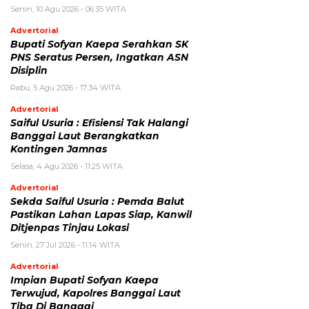
Senin, 10 Agu 2026 - 06:35 WITA
Advertorial
Bupati Sofyan Kaepa Serahkan SK
PNS Seratus Persen, Ingatkan ASN
Disiplin
Rabu, 5 Agu 2026 - 17:34 WITA
Advertorial
Saiful Usuria : Efisiensi Tak Halangi
Banggai Laut Berangkatkan
Kontingen Jamnas
Selasa, 4 Agu 2026 - 11:25 WITA
Advertorial
Sekda Saiful Usuria : Pemda Balut
Pastikan Lahan Lapas Siap, Kanwil
Ditjenpas Tinjau Lokasi
Senin, 27 Jul 2026 - 11:14 WITA
Advertorial
Impian Bupati Sofyan Kaepa
Terwujud, Kapolres Banggai Laut
Tiba Di Banggai