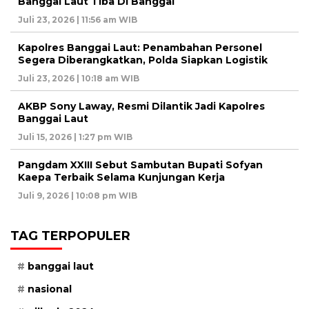
Banggai Laut Tiba Di Banggai
Juli 23, 2026 | 11:56 am WIB
Kapolres Banggai Laut: Penambahan Personel
Segera Diberangkatkan, Polda Siapkan Logistik
Juli 23, 2026 | 10:18 am WIB
AKBP Sony Laway, Resmi Dilantik Jadi Kapolres
Banggai Laut
Juli 15, 2026 | 1:27 pm WIB
Pangdam XXIII Sebut Sambutan Bupati Sofyan
Kaepa Terbaik Selama Kunjungan Kerja
Juli 9, 2026 | 10:08 pm WIB
TAG TERPOPULER
banggai laut
nasional