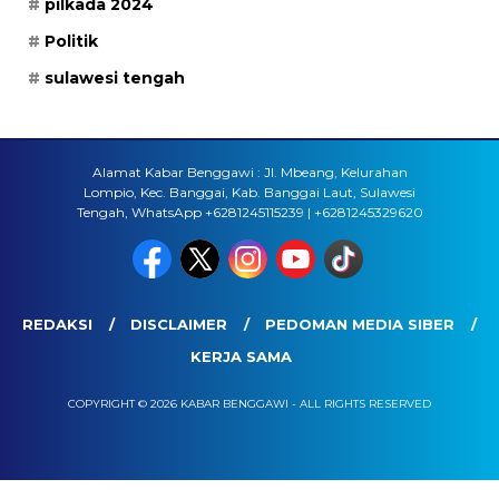
pilkada 2024
Politik
sulawesi tengah
Alamat Kabar Benggawi : Jl. Mbeang, Kelurahan
Lompio, Kec. Banggai, Kab. Banggai Laut, Sulawesi
Tengah, WhatsApp +6281245115239 | +6281245329620
REDAKSI
DISCLAIMER
PEDOMAN MEDIA SIBER
KERJA SAMA
COPYRIGHT © 2026 KABAR BENGGAWI - ALL RIGHTS RESERVED