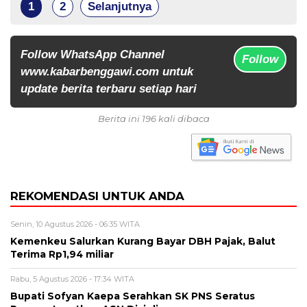
1
2
Selanjutnya
Follow WhatsApp Channel
Follow
www.kabarbenggawi.com untuk
update berita terbaru setiap hari
Berita ini 196 kali dibaca
REKOMENDASI UNTUK ANDA
Senin, 10 Agustus 2026 - 06:35 WITA
Kemenkeu Salurkan Kurang Bayar DBH Pajak, Balut
Terima Rp1,94 miliar
Rabu, 5 Agustus 2026 - 17:34 WITA
Bupati Sofyan Kaepa Serahkan SK PNS Seratus