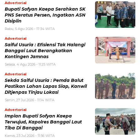
Advertorial
Bupati Sofyan Kaepa Serahkan SK
PNS Seratus Persen, Ingatkan ASN
Disiplin
Rabu, 5 Agu 2026 - 17:34 WITA
Advertorial
Saiful Usuria : Efisiensi Tak Halangi
Banggai Laut Berangkatkan
Kontingen Jamnas
Selasa, 4 Agu 2026 - 11:25 WITA
Advertorial
Sekda Saiful Usuria : Pemda Balut
Pastikan Lahan Lapas Siap, Kanwil
Ditjenpas Tinjau Lokasi
Senin, 27 Jul 2026 - 11:14 WITA
Advertorial
Impian Bupati Sofyan Kaepa
Terwujud, Kapolres Banggai Laut
Tiba Di Banggai
Kamis, 23 Jul 2026 - 11:56 WITA