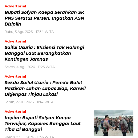
Advertorial
Bupati Sofyan Kaepa Serahkan SK
PNS Seratus Persen, Ingatkan ASN
Disiplin
Rabu, 5 Agu 2026 - 17:34 WITA
Advertorial
Saiful Usuria : Efisiensi Tak Halangi
Banggai Laut Berangkatkan
Kontingen Jamnas
Selasa, 4 Agu 2026 - 11:25 WITA
Advertorial
Sekda Saiful Usuria : Pemda Balut
Pastikan Lahan Lapas Siap, Kanwil
Ditjenpas Tinjau Lokasi
Senin, 27 Jul 2026 - 11:14 WITA
Advertorial
Impian Bupati Sofyan Kaepa
Terwujud, Kapolres Banggai Laut
Tiba Di Banggai
Kamis, 23 Jul 2026 - 11:56 WITA