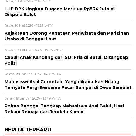
Rabu, 8 Juli 2026 - 17:12 WITA
LHP BPK Ungkap Dugaan Mark-up Rp534 Juta di
Dikpora Balut
Rabu, 20 Mei 2026 - 13:22 WITA
Kejaksaan Dorong Penataan Pariwisata dan Perizinan
Usaha di Banggai Laut
Selasa, 17 Februari 2026 - 15:46 WITA
Cabuli Anak Kandung dari SD, Pria di Batui, Ditangkap
Polisi
Selasa, 20 Januari 2026 - 16:56 WITA
Mahasiswi Asal Gorontalo Yang dikabarkan Hilang
Ternyata Pergi Bersama Pacar Sampai di Desa Sambiut
Senin, 19 Januari 2026 - 13:49 WITA
Polres Banggai Tangkap Mahasiswa Asal Balut, Usai
Rekam Remaja dari Jendela Kamar
BERITA TERBARU