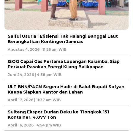
Saiful Usuria : Efisiensi Tak Halangi Banggai Laut
Berangkatkan Kontingen Jamnas
Agustus 4, 2026 | 11:25 am WIB
ISOG Capai Gas Pertama Lapangan Karamba, Siap
Perkuat Pasokan Energi Kilang Balikpapan
Juni 24, 2026 | 4:38 pm WIB
ULT BNN/P4GN Segera Hadir di Balut Bupati Sofyan
Kaepa Siapkan Kantor dan Lahan
April 17, 2026 | 11:37 am WIB
Sulteng Ekspor Durian Beku ke Tiongkok 151
Kontainer, 4.077 Ton
April 16, 2026 | 4:54 pm WIB