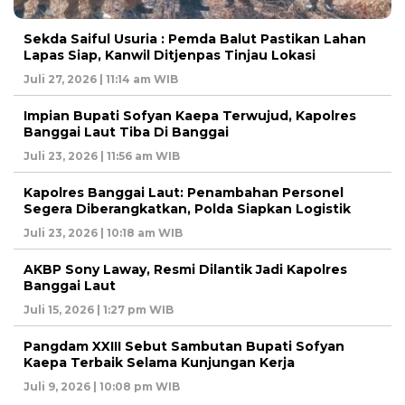
Sekda Saiful Usuria : Pemda Balut Pastikan Lahan
Lapas Siap, Kanwil Ditjenpas Tinjau Lokasi
Juli 27, 2026 | 11:14 am WIB
Impian Bupati Sofyan Kaepa Terwujud, Kapolres
Banggai Laut Tiba Di Banggai
Juli 23, 2026 | 11:56 am WIB
Kapolres Banggai Laut: Penambahan Personel
Segera Diberangkatkan, Polda Siapkan Logistik
Juli 23, 2026 | 10:18 am WIB
AKBP Sony Laway, Resmi Dilantik Jadi Kapolres
Banggai Laut
Juli 15, 2026 | 1:27 pm WIB
Pangdam XXIII Sebut Sambutan Bupati Sofyan
Kaepa Terbaik Selama Kunjungan Kerja
Juli 9, 2026 | 10:08 pm WIB