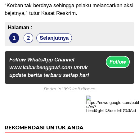
“Korban tak berdaya sehingga pelaku melancarkan aksi
bejatnya,” tutur Kasat Reskrim.
Halaman :
1
2
Selanjutnya
Follow WhatsApp Channel
Follow
www.kabarbenggawi.com untuk
update berita terbaru setiap hari
Berita ini 990 kali dibaca
REKOMENDASI UNTUK ANDA