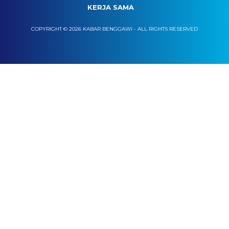
KERJA SAMA
COPYRIGHT © 2026 KABAR BENGGAWI - ALL RIGHTS RESERVED