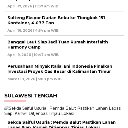
April 17, 2026 | 11:37 am WIB
Sulteng Ekspor Durian Beku ke Tiongkok 151
Kontainer, 4.077 Ton
April 16, 2026 | 4:54 pm WIB
Banggai Laut Siap Jadi Tuan Rumah Interfaith
Harmony Camp
April 9, 2026 | 10:47 am WIB
Perusahaan Minyak Italia, Eni Indonesia Finalkan
Investasi Proyek Gas Besar di Kalimantan Timur
Maret 18, 2026 | 5:08 pm WIB
SULAWESI TENGAH
Sekda Saiful Usuria : Pemda Balut Pastikan Lahan
Lapas Siap, Kanwil Ditjenpas Tinjau Lokasi