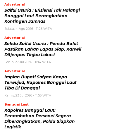
Advertorial
Saiful Usuria : Efisiensi Tak Halangi
Banggai Laut Berangkatkan
Kontingen Jamnas
Selasa, 4 Agu 2026 - 11:25 WITA
Advertorial
Sekda Saiful Usuria : Pemda Balut
Pastikan Lahan Lapas Siap, Kanwil
Ditjenpas Tinjau Lokasi
Senin, 27 Jul 2026 - 11:14 WITA
Advertorial
Impian Bupati Sofyan Kaepa
Terwujud, Kapolres Banggai Laut
Tiba Di Banggai
Kamis, 23 Jul 2026 - 11:56 WITA
Banggai Laut
Kapolres Banggai Laut:
Penambahan Personel Segera
Diberangkatkan, Polda Siapkan
Logistik