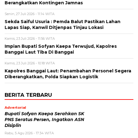
Berangkatkan Kontingen Jamnas
Senin, 27 Juli 2026 - 11:14 WITA
Sekda Saiful Usuria : Pemda Balut Pastikan Lahan
Lapas Siap, Kanwil Ditjenpas Tinjau Lokasi
Kamis, 23 Juli 2026 - 11:56 WITA
Impian Bupati Sofyan Kaepa Terwujud, Kapolres
Banggai Laut Tiba Di Banggai
Kamis, 23 Juli 2026 - 10:18 WITA
Kapolres Banggai Laut: Penambahan Personel Segera
Diberangkatkan, Polda Siapkan Logistik
BERITA TERBARU
Advertorial
Bupati Sofyan Kaepa Serahkan SK
PNS Seratus Persen, Ingatkan ASN
Disiplin
Rabu, 5 Agu 2026 - 17:34 WITA