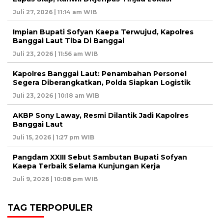
Juli 27, 2026 | 11:14 am WIB
Impian Bupati Sofyan Kaepa Terwujud, Kapolres
Banggai Laut Tiba Di Banggai
Juli 23, 2026 | 11:56 am WIB
Kapolres Banggai Laut: Penambahan Personel
Segera Diberangkatkan, Polda Siapkan Logistik
Juli 23, 2026 | 10:18 am WIB
AKBP Sony Laway, Resmi Dilantik Jadi Kapolres
Banggai Laut
Juli 15, 2026 | 1:27 pm WIB
Pangdam XXIII Sebut Sambutan Bupati Sofyan
Kaepa Terbaik Selama Kunjungan Kerja
Juli 9, 2026 | 10:08 pm WIB
TAG TERPOPULER