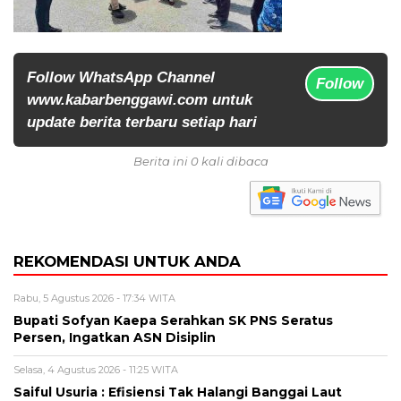
Follow WhatsApp Channel
Follow
www.kabarbenggawi.com untuk
update berita terbaru setiap hari
Berita ini 0 kali dibaca
REKOMENDASI UNTUK ANDA
Rabu, 5 Agustus 2026 - 17:34 WITA
Bupati Sofyan Kaepa Serahkan SK PNS Seratus
Persen, Ingatkan ASN Disiplin
Selasa, 4 Agustus 2026 - 11:25 WITA
Saiful Usuria : Efisiensi Tak Halangi Banggai Laut