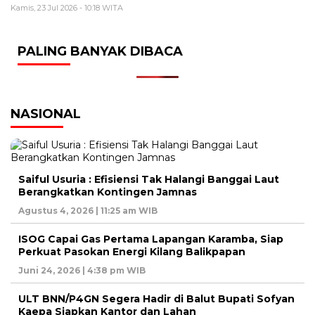
Kamis, 23 Jul 2026 - 10:18 WITA
PALING BANYAK DIBACA
NASIONAL
Saiful Usuria : Efisiensi Tak Halangi Banggai Laut
Berangkatkan Kontingen Jamnas
Agustus 4, 2026 | 11:25 am WIB
ISOG Capai Gas Pertama Lapangan Karamba, Siap
Perkuat Pasokan Energi Kilang Balikpapan
Juni 24, 2026 | 4:38 pm WIB
ULT BNN/P4GN Segera Hadir di Balut Bupati Sofyan
Kaepa Siapkan Kantor dan Lahan