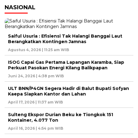
NASIONAL
Saiful Usuria : Efisiensi Tak Halangi Banggai Laut
Berangkatkan Kontingen Jamnas
Agustus 4, 2026 | 11:25 am WIB
ISOG Capai Gas Pertama Lapangan Karamba, Siap
Perkuat Pasokan Energi Kilang Balikpapan
Juni 24, 2026 | 4:38 pm WIB
ULT BNN/P4GN Segera Hadir di Balut Bupati Sofyan
Kaepa Siapkan Kantor dan Lahan
April 17, 2026 | 11:37 am WIB
Sulteng Ekspor Durian Beku ke Tiongkok 151
Kontainer, 4.077 Ton
April 16, 2026 | 4:54 pm WIB