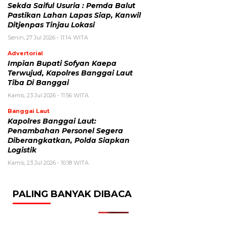
Sekda Saiful Usuria : Pemda Balut
Pastikan Lahan Lapas Siap, Kanwil
Ditjenpas Tinjau Lokasi
Senin, 27 Jul 2026 - 11:14 WITA
Advertorial
Impian Bupati Sofyan Kaepa
Terwujud, Kapolres Banggai Laut
Tiba Di Banggai
Kamis, 23 Jul 2026 - 11:56 WITA
Banggai Laut
Kapolres Banggai Laut:
Penambahan Personel Segera
Diberangkatkan, Polda Siapkan
Logistik
Kamis, 23 Jul 2026 - 10:18 WITA
PALING BANYAK DIBACA