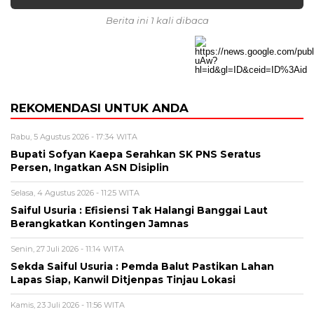
Berita ini 1 kali dibaca
REKOMENDASI UNTUK ANDA
Rabu, 5 Agustus 2026 - 17:34 WITA
Bupati Sofyan Kaepa Serahkan SK PNS Seratus
Persen, Ingatkan ASN Disiplin
Selasa, 4 Agustus 2026 - 11:25 WITA
Saiful Usuria : Efisiensi Tak Halangi Banggai Laut
Berangkatkan Kontingen Jamnas
Senin, 27 Juli 2026 - 11:14 WITA
Sekda Saiful Usuria : Pemda Balut Pastikan Lahan
Lapas Siap, Kanwil Ditjenpas Tinjau Lokasi
Kamis, 23 Juli 2026 - 11:56 WITA