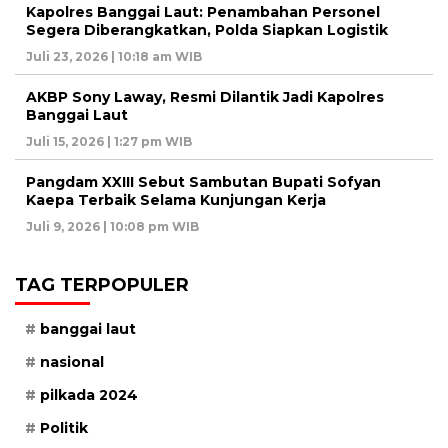
Kapolres Banggai Laut: Penambahan Personel
Segera Diberangkatkan, Polda Siapkan Logistik
Juli 23, 2026 | 10:18 am WIB
AKBP Sony Laway, Resmi Dilantik Jadi Kapolres
Banggai Laut
Juli 15, 2026 | 1:27 pm WIB
Pangdam XXIII Sebut Sambutan Bupati Sofyan
Kaepa Terbaik Selama Kunjungan Kerja
Juli 9, 2026 | 10:08 pm WIB
TAG TERPOPULER
banggai laut
nasional
pilkada 2024
Politik