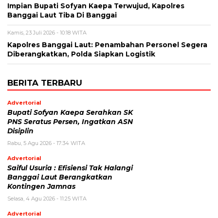
Impian Bupati Sofyan Kaepa Terwujud, Kapolres
Banggai Laut Tiba Di Banggai
Kamis, 23 Juli 2026 - 10:18 WITA
Kapolres Banggai Laut: Penambahan Personel Segera
Diberangkatkan, Polda Siapkan Logistik
BERITA TERBARU
Advertorial
Bupati Sofyan Kaepa Serahkan SK
PNS Seratus Persen, Ingatkan ASN
Disiplin
Rabu, 5 Agu 2026 - 17:34 WITA
Advertorial
Saiful Usuria : Efisiensi Tak Halangi
Banggai Laut Berangkatkan
Kontingen Jamnas
Selasa, 4 Agu 2026 - 11:25 WITA
Advertorial