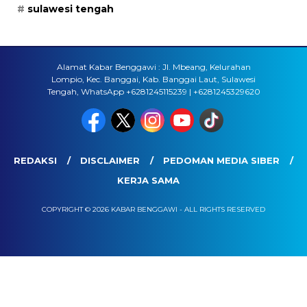
sulawesi tengah
Alamat Kabar Benggawi : Jl. Mbeang, Kelurahan
Lompio, Kec. Banggai, Kab. Banggai Laut, Sulawesi
Tengah, WhatsApp +6281245115239 | +6281245329620
REDAKSI
DISCLAIMER
PEDOMAN MEDIA SIBER
KERJA SAMA
COPYRIGHT © 2026 KABAR BENGGAWI - ALL RIGHTS RESERVED