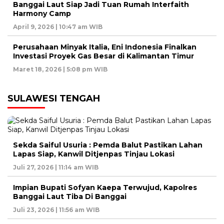
Banggai Laut Siap Jadi Tuan Rumah Interfaith
Harmony Camp
April 9, 2026 | 10:47 am WIB
Perusahaan Minyak Italia, Eni Indonesia Finalkan
Investasi Proyek Gas Besar di Kalimantan Timur
Maret 18, 2026 | 5:08 pm WIB
SULAWESI TENGAH
Sekda Saiful Usuria : Pemda Balut Pastikan Lahan
Lapas Siap, Kanwil Ditjenpas Tinjau Lokasi
Juli 27, 2026 | 11:14 am WIB
Impian Bupati Sofyan Kaepa Terwujud, Kapolres
Banggai Laut Tiba Di Banggai
Juli 23, 2026 | 11:56 am WIB