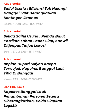
Advertorial
Saiful Usuria : Efisiensi Tak Halangi
Banggai Laut Berangkatkan
Kontingen Jamnas
Selasa, 4 Agu 2026 - 11:25 WITA
Advertorial
Sekda Saiful Usuria : Pemda Balut
Pastikan Lahan Lapas Siap, Kanwil
Ditjenpas Tinjau Lokasi
Senin, 27 Jul 2026 - 11:14 WITA
Advertorial
Impian Bupati Sofyan Kaepa
Terwujud, Kapolres Banggai Laut
Tiba Di Banggai
Kamis, 23 Jul 2026 - 11:56 WITA
Banggai Laut
Kapolres Banggai Laut:
Penambahan Personel Segera
Diberangkatkan, Polda Siapkan
Logistik