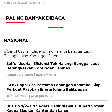
Kamis, 23 Jul 2026 - 10:18 WITA
PALING BANYAK DIBACA
NASIONAL
Saiful Usuria : Efisiensi Tak Halangi Banggai Laut
Berangkatkan Kontingen Jamnas
Agustus 4, 2026 | 11:25 am WIB
ISOG Capai Gas Pertama Lapangan Karamba, Siap
Perkuat Pasokan Energi Kilang Balikpapan
Juni 24, 2026 | 4:38 pm WIB
ULT BNN/P4GN Segera Hadir di Balut Bupati Sofyan
Kaepa Siapkan Kantor dan Lahan