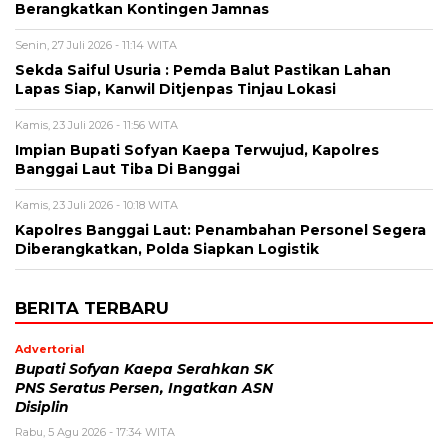
Berangkatkan Kontingen Jamnas
Senin, 27 Juli 2026 - 11:14 WITA
Sekda Saiful Usuria : Pemda Balut Pastikan Lahan
Lapas Siap, Kanwil Ditjenpas Tinjau Lokasi
Kamis, 23 Juli 2026 - 11:56 WITA
Impian Bupati Sofyan Kaepa Terwujud, Kapolres
Banggai Laut Tiba Di Banggai
Kamis, 23 Juli 2026 - 10:18 WITA
Kapolres Banggai Laut: Penambahan Personel Segera
Diberangkatkan, Polda Siapkan Logistik
BERITA TERBARU
Advertorial
Bupati Sofyan Kaepa Serahkan SK
PNS Seratus Persen, Ingatkan ASN
Disiplin
Rabu, 5 Agu 2026 - 17:34 WITA