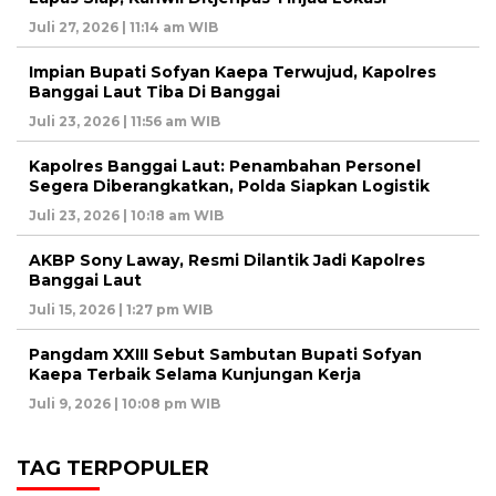
Juli 27, 2026 | 11:14 am WIB
Impian Bupati Sofyan Kaepa Terwujud, Kapolres
Banggai Laut Tiba Di Banggai
Juli 23, 2026 | 11:56 am WIB
Kapolres Banggai Laut: Penambahan Personel
Segera Diberangkatkan, Polda Siapkan Logistik
Juli 23, 2026 | 10:18 am WIB
AKBP Sony Laway, Resmi Dilantik Jadi Kapolres
Banggai Laut
Juli 15, 2026 | 1:27 pm WIB
Pangdam XXIII Sebut Sambutan Bupati Sofyan
Kaepa Terbaik Selama Kunjungan Kerja
Juli 9, 2026 | 10:08 pm WIB
TAG TERPOPULER