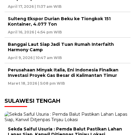
April 17, 2026 | 11:37 am WIB
Sulteng Ekspor Durian Beku ke Tiongkok 151
Kontainer, 4.077 Ton
April 16, 2026 | 4:54 pm WIB
Banggai Laut Siap Jadi Tuan Rumah Interfaith
Harmony Camp
April 9, 2026 | 10:47 am WIB
Perusahaan Minyak Italia, Eni Indonesia Finalkan
Investasi Proyek Gas Besar di Kalimantan Timur
Maret 18, 2026 | 5:08 pm WIB
SULAWESI TENGAH
Sekda Saiful Usuria : Pemda Balut Pastikan Lahan
Lapas Siap, Kanwil Ditjenpas Tinjau Lokasi