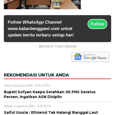
Follow WhatsApp Channel
Follow
www.kabarbenggawi.com untuk
update berita terbaru setiap hari
Berita ini 1 kali dibaca
REKOMENDASI UNTUK ANDA
Rabu, 5 Agustus 2026 - 17:34 WITA
Bupati Sofyan Kaepa Serahkan SK PNS Seratus
Persen, Ingatkan ASN Disiplin
Selasa, 4 Agustus 2026 - 11:25 WITA
Saiful Usuria : Efisiensi Tak Halangi Banggai Laut