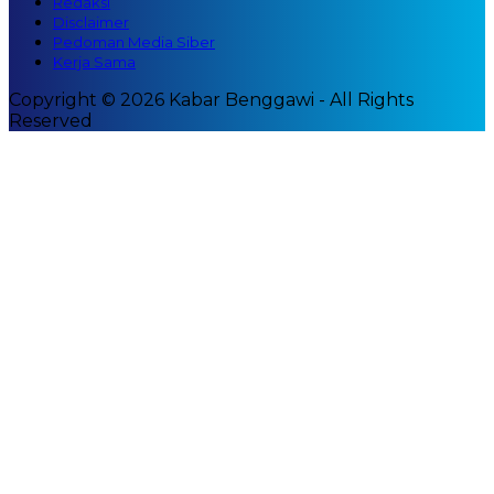
Redaksi
Disclaimer
Pedoman Media Siber
Kerja Sama
Copyright © 2026 Kabar Benggawi - All Rights
Reserved