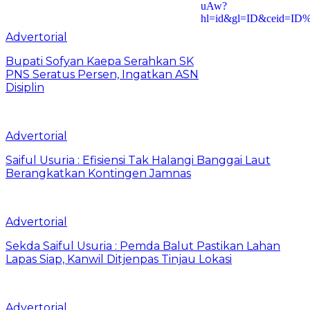
Advertorial
Bupati Sofyan Kaepa Serahkan SK
PNS Seratus Persen, Ingatkan ASN
Disiplin
Advertorial
Saiful Usuria : Efisiensi Tak Halangi Banggai Laut
Berangkatkan Kontingen Jamnas
Advertorial
Sekda Saiful Usuria : Pemda Balut Pastikan Lahan
Lapas Siap, Kanwil Ditjenpas Tinjau Lokasi
Advertorial