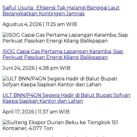
Saiful Usuria : Efisiensi Tak Halangi Banggai Laut
Berangkatkan Kontingen Jamnas
Agustus 4, 2026 | 11:25 am WIB
ISOG Capai Gas Pertama Lapangan Karamba, Siap
Perkuat Pasokan Energi Kilang Balikpapan
Juni 24, 2026 | 4:38 pm WIB
ULT BNN/P4GN Segera Hadir di Balut Bupati Sofyan
Kaepa Siapkan Kantor dan Lahan
April 17, 2026 | 11:37 am WIB