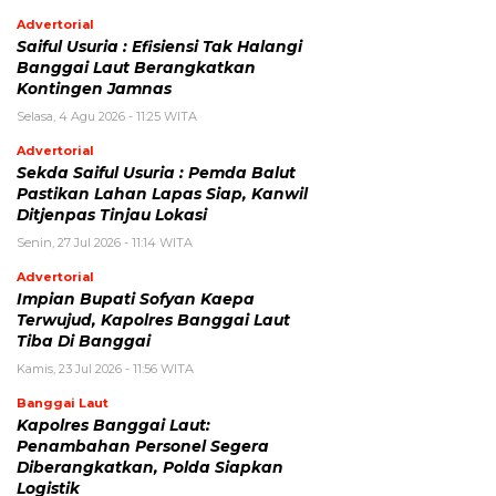
Advertorial
Saiful Usuria : Efisiensi Tak Halangi
Banggai Laut Berangkatkan
Kontingen Jamnas
Selasa, 4 Agu 2026 - 11:25 WITA
Advertorial
Sekda Saiful Usuria : Pemda Balut
Pastikan Lahan Lapas Siap, Kanwil
Ditjenpas Tinjau Lokasi
Senin, 27 Jul 2026 - 11:14 WITA
Advertorial
Impian Bupati Sofyan Kaepa
Terwujud, Kapolres Banggai Laut
Tiba Di Banggai
Kamis, 23 Jul 2026 - 11:56 WITA
Banggai Laut
Kapolres Banggai Laut:
Penambahan Personel Segera
Diberangkatkan, Polda Siapkan
Logistik