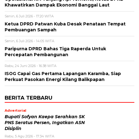
Khawatirkan Dampak Ekonomi Banggai Laut
Senin, 6 Juli 2026 - 17:20 WITA
Ketua DPRD Patwan Kuba Desak Penataan Tempat
Pembuangan Sampah
Senin, 6 Juli 2026 - 14:05 WITA
Paripurna DPRD Bahas Tiga Raperda Untuk
Percepatan Pembangunan
Rabu, 24 Juni 2026 - 16:38 WITA
ISOG Capai Gas Pertama Lapangan Karamba, Siap
Perkuat Pasokan Energi Kilang Balikpapan
BERITA TERBARU
Advertorial
Bupati Sofyan Kaepa Serahkan SK
PNS Seratus Persen, Ingatkan ASN
Disiplin
Rabu, 5 Agu 2026 - 17:34 WITA