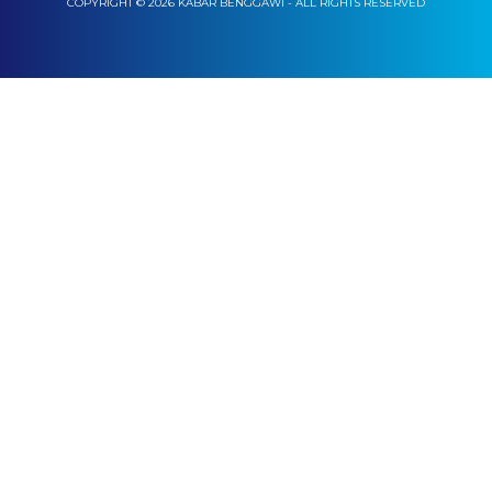
COPYRIGHT © 2026 KABAR BENGGAWI - ALL RIGHTS RESERVED