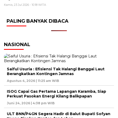
Kamis, 23 Jul 2026 - 10:18 WITA
PALING BANYAK DIBACA
NASIONAL
Saiful Usuria : Efisiensi Tak Halangi Banggai Laut
Berangkatkan Kontingen Jamnas
Agustus 4, 2026 | 11:25 am WIB
ISOG Capai Gas Pertama Lapangan Karamba, Siap
Perkuat Pasokan Energi Kilang Balikpapan
Juni 24, 2026 | 4:38 pm WIB
ULT BNN/P4GN Segera Hadir di Balut Bupati Sofyan