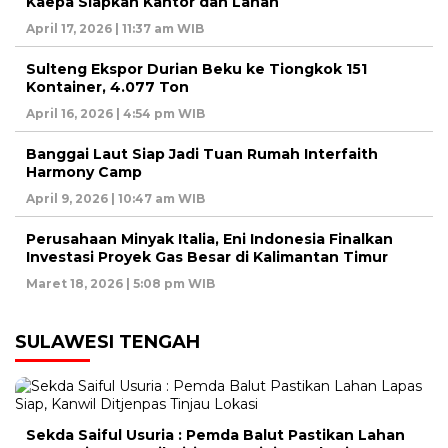
Kaepa Siapkan Kantor dan Lahan
April 17, 2026 | 11:37 am WIB
Sulteng Ekspor Durian Beku ke Tiongkok 151
Kontainer, 4.077 Ton
April 16, 2026 | 4:54 pm WIB
Banggai Laut Siap Jadi Tuan Rumah Interfaith
Harmony Camp
April 9, 2026 | 10:47 am WIB
Perusahaan Minyak Italia, Eni Indonesia Finalkan
Investasi Proyek Gas Besar di Kalimantan Timur
Maret 18, 2026 | 5:08 pm WIB
SULAWESI TENGAH
Sekda Saiful Usuria : Pemda Balut Pastikan Lahan