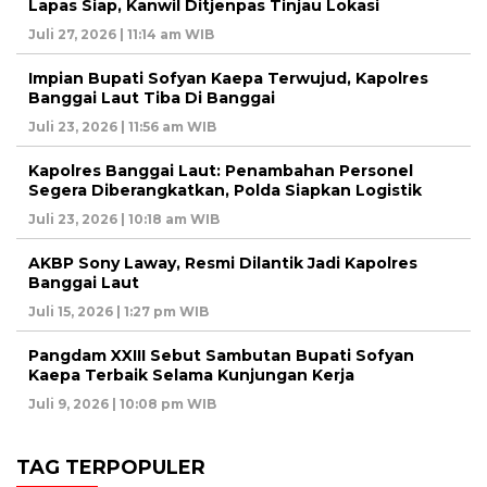
Lapas Siap, Kanwil Ditjenpas Tinjau Lokasi
Juli 27, 2026 | 11:14 am WIB
Impian Bupati Sofyan Kaepa Terwujud, Kapolres
Banggai Laut Tiba Di Banggai
Juli 23, 2026 | 11:56 am WIB
Kapolres Banggai Laut: Penambahan Personel
Segera Diberangkatkan, Polda Siapkan Logistik
Juli 23, 2026 | 10:18 am WIB
AKBP Sony Laway, Resmi Dilantik Jadi Kapolres
Banggai Laut
Juli 15, 2026 | 1:27 pm WIB
Pangdam XXIII Sebut Sambutan Bupati Sofyan
Kaepa Terbaik Selama Kunjungan Kerja
Juli 9, 2026 | 10:08 pm WIB
TAG TERPOPULER