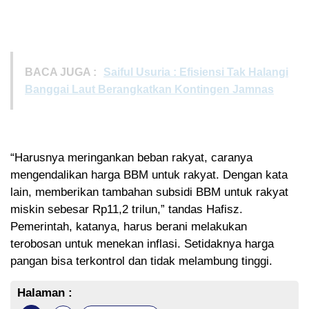
BACA JUGA :
Saiful Usuria : Efisiensi Tak Halangi
Banggai Laut Berangkatkan Kontingen Jamnas
“Harusnya meringankan beban rakyat, caranya
mengendalikan harga BBM untuk rakyat. Dengan kata
lain, memberikan tambahan subsidi BBM untuk rakyat
miskin sebesar Rp11,2 trilun,” tandas Hafisz.
Pemerintah, katanya, harus berani melakukan
terobosan untuk menekan inflasi. Setidaknya harga
pangan bisa terkontrol dan tidak melambung tinggi.
Halaman :