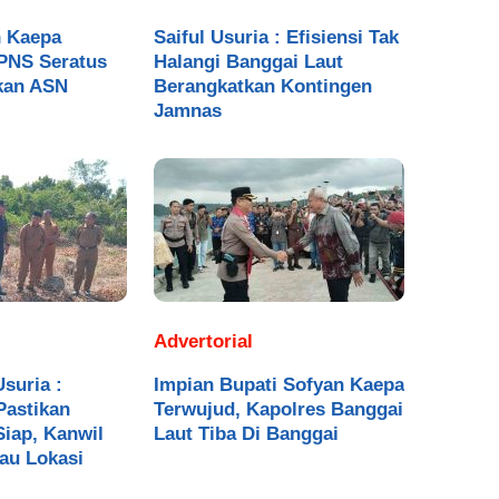
n Kaepa
Saiful Usuria : Efisiensi Tak
PNS Seratus
Halangi Banggai Laut
tkan ASN
Berangkatkan Kontingen
Jamnas
Advertorial
Usuria :
Impian Bupati Sofyan Kaepa
Pastikan
Terwujud, Kapolres Banggai
iap, Kanwil
Laut Tiba Di Banggai
jau Lokasi