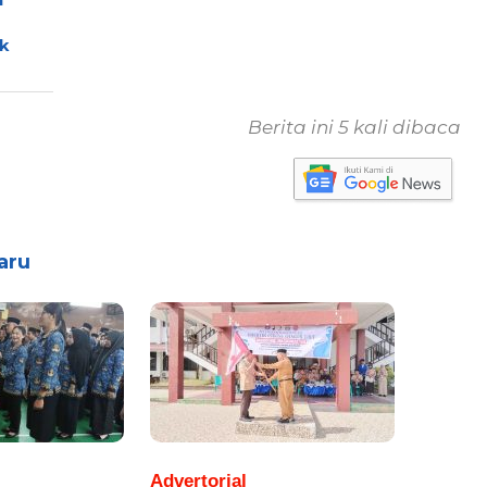
a
k
Berita ini 5 kali dibaca
aru
Advertorial