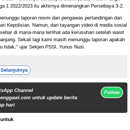
iga 1 2022/2023 itu akhirnya dimenangkan Persebaya 3-2.
menunggu laporan resmi dari pengawas pertandingan dan
dari Kepolisian. Namun, dari tayangan video di media sosial
sebar di mana-mana terlihat ada kerusuhan setelah wasit
panjang. Sekali lagi kami masih menunggu laporan apakah
u tidak,’’ ujar Sekjen PSSI, Yunus Nusi.
Selanjutnya
tsApp Channel
Follow
enggawi.com untuk update berita
ap hari
untuk