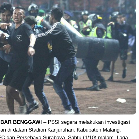
ABAR BENGGAWI
– PSSI segera melakukan investigasi
han di dalam Stadion Kanjuruhan, Kabupaten Malang,
FC dan Persebaya Surabaya, Sabtu (1/10) malam. Laga