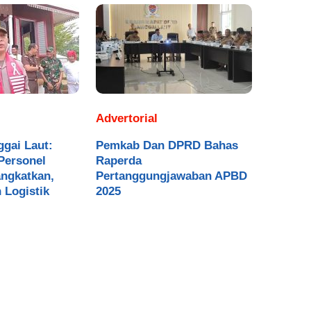
Advertorial
gai Laut:
Pemkab Dan DPRD Bahas
Personel
Raperda
angkatkan,
Pertanggungjawaban APBD
 Logistik
2025