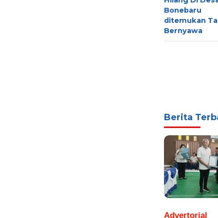
Hilang Di Des
Bonebaru
ditemukan Ta
Bernyawa
Berita Terb
Advertorial