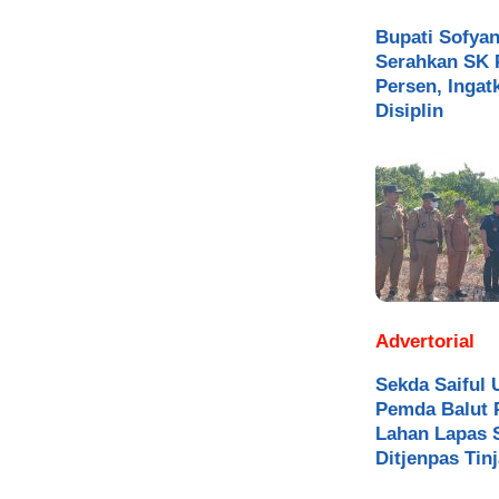
Bupati Sofya
Serahkan SK 
Persen, Inga
Disiplin
Advertorial
Sekda Saiful 
Pemda Balut 
Lahan Lapas S
Ditjenpas Tin