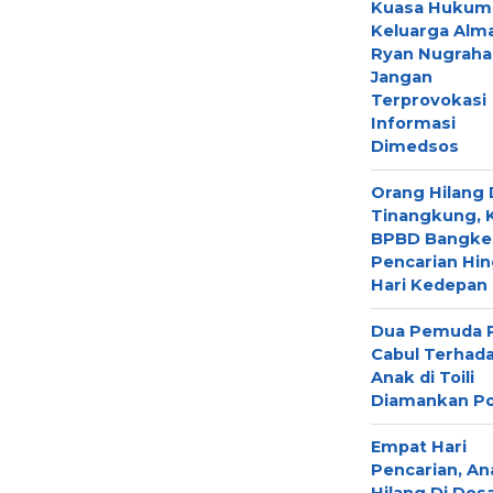
Kuasa Hukum
Keluarga Al
Ryan Nugraha
Jangan
Terprovokasi
Informasi
Dimedsos
Orang Hilang 
Tinangkung, 
BPBD Bangkep
Pencarian Hi
Hari Kedepan
Dua Pemuda 
Cabul Terhad
Anak di Toili
Diamankan Pol
Empat Hari
Pencarian, An