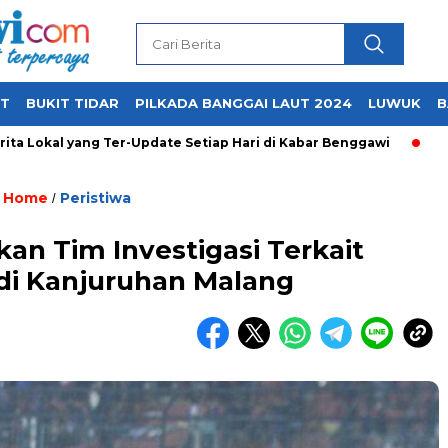
UT
BUKIT TIDAR
PILKADA BANGGAI LAUT 2024
LUWUK
B
kal yang Ter-Update Setiap Hari di Kabar Benggawi
Home
Peristiwa
/
an Tim Investigasi Terkait
di Kanjuruhan Malang