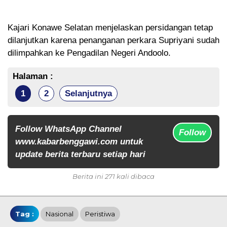
Kajari Konawe Selatan menjelaskan persidangan tetap
dilanjutkan karena penanganan perkara Supriyani sudah
dilimpahkan ke Pengadilan Negeri Andoolo.
Halaman :
1
2
Selanjutnya
Follow WhatsApp Channel
Follow
www.kabarbenggawi.com untuk
update berita terbaru setiap hari
Berita ini 271 kali dibaca
Tag :
Nasional
Peristiwa