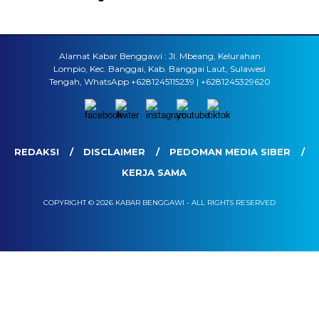
Alamat Kabar Benggawi : Jl. Mbeang, Kelurahan
Lompio, Kec. Banggai, Kab. Banggai Laut, Sulawesi
Tengah, WhatsApp +6281245115239 | +6281245329620
REDAKSI
DISCLAIMER
PEDOMAN MEDIA SIBER
KERJA SAMA
COPYRIGHT © 2026 KABAR BENGGAWI - ALL RIGHTS RESERVED