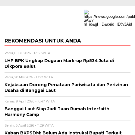
REKOMENDASI UNTUK ANDA
Rabu, 8 Juli 2026 - 17:12 WITA
LHP BPK Ungkap Dugaan Mark-up Rp534 Juta di
Dikpora Balut
Rabu, 20 Mei 2026 - 13:22 WITA
Kejaksaan Dorong Penataan Pariwisata dan Perizinan
Usaha di Banggai Laut
Kamis, 9 April 2026 - 10:47 WITA
Banggai Laut Siap Jadi Tuan Rumah Interfaith
Harmony Camp
Senin, 6 April 2026 - 11:29 WITA
Kaban BKPSDM: Belum Ada Instruksi Bupati Terkait