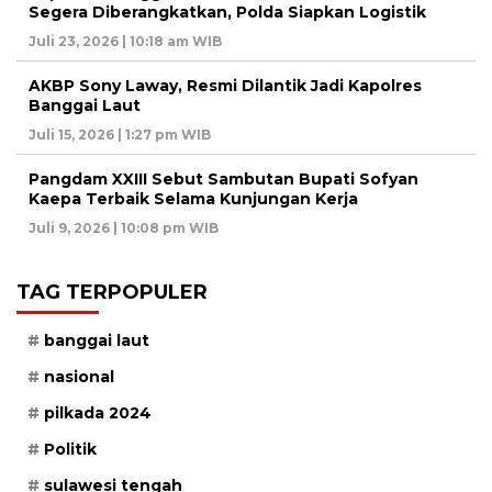
Segera Diberangkatkan, Polda Siapkan Logistik
Juli 23, 2026 | 10:18 am WIB
AKBP Sony Laway, Resmi Dilantik Jadi Kapolres
Banggai Laut
Juli 15, 2026 | 1:27 pm WIB
Pangdam XXIII Sebut Sambutan Bupati Sofyan
Kaepa Terbaik Selama Kunjungan Kerja
Juli 9, 2026 | 10:08 pm WIB
TAG TERPOPULER
banggai laut
nasional
pilkada 2024
Politik
sulawesi tengah