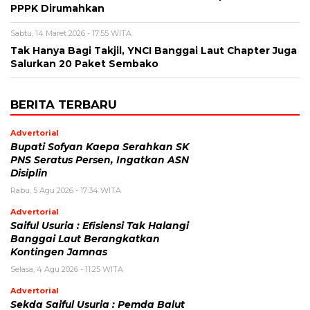
PPPK Dirumahkan
Sabtu, 14 Maret 2026 - 17:55 WITA
Tak Hanya Bagi Takjil, YNCI Banggai Laut Chapter Juga
Salurkan 20 Paket Sembako
BERITA TERBARU
Advertorial
Bupati Sofyan Kaepa Serahkan SK
PNS Seratus Persen, Ingatkan ASN
Disiplin
Rabu, 5 Agu 2026 - 17:34 WITA
Advertorial
Saiful Usuria : Efisiensi Tak Halangi
Banggai Laut Berangkatkan
Kontingen Jamnas
Selasa, 4 Agu 2026 - 11:25 WITA
Advertorial
Sekda Saiful Usuria : Pemda Balut