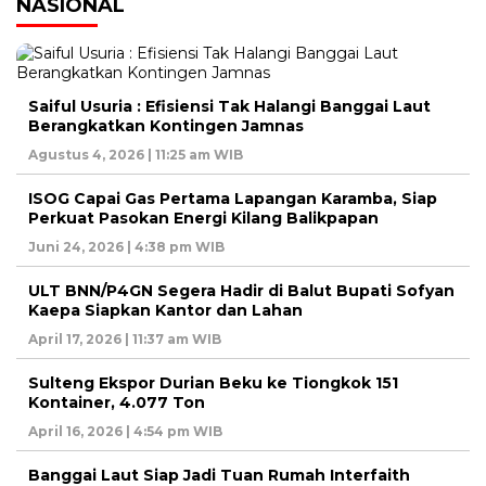
NASIONAL
Saiful Usuria : Efisiensi Tak Halangi Banggai Laut
Berangkatkan Kontingen Jamnas
Agustus 4, 2026 | 11:25 am WIB
ISOG Capai Gas Pertama Lapangan Karamba, Siap
Perkuat Pasokan Energi Kilang Balikpapan
Juni 24, 2026 | 4:38 pm WIB
ULT BNN/P4GN Segera Hadir di Balut Bupati Sofyan
Kaepa Siapkan Kantor dan Lahan
April 17, 2026 | 11:37 am WIB
Sulteng Ekspor Durian Beku ke Tiongkok 151
Kontainer, 4.077 Ton
April 16, 2026 | 4:54 pm WIB
Banggai Laut Siap Jadi Tuan Rumah Interfaith