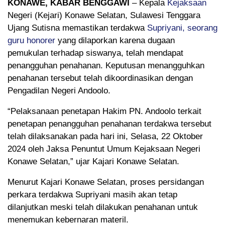
KONAWE, KABAR BENGGAWI
– Kepala
Kejaksaan
Negeri (Kejari) Konawe Selatan, Sulawesi Tenggara
Ujang Sutisna memastikan terdakwa
Supriyani, seorang
guru honorer
yang dilaporkan karena dugaan
pemukulan terhadap siswanya, telah mendapat
penangguhan penahanan. Keputusan menangguhkan
penahanan tersebut telah dikoordinasikan dengan
Pengadilan Negeri Andoolo.
“Pelaksanaan penetapan Hakim PN. Andoolo terkait
penetapan penangguhan penahanan terdakwa tersebut
telah dilaksanakan pada hari ini, Selasa, 22 Oktober
2024 oleh Jaksa Penuntut Umum Kejaksaan Negeri
Konawe Selatan,” ujar Kajari Konawe Selatan.
Menurut Kajari Konawe Selatan, proses persidangan
perkara terdakwa Supriyani masih akan tetap
dilanjutkan meski telah dilakukan penahanan untuk
menemukan kebernaran materil.