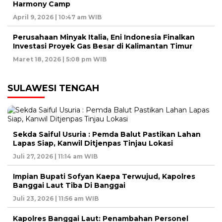
Harmony Camp
April 9, 2026 | 10:47 am WIB
Perusahaan Minyak Italia, Eni Indonesia Finalkan
Investasi Proyek Gas Besar di Kalimantan Timur
Maret 18, 2026 | 5:08 pm WIB
SULAWESI TENGAH
Sekda Saiful Usuria : Pemda Balut Pastikan Lahan
Lapas Siap, Kanwil Ditjenpas Tinjau Lokasi
Juli 27, 2026 | 11:14 am WIB
Impian Bupati Sofyan Kaepa Terwujud, Kapolres
Banggai Laut Tiba Di Banggai
Juli 23, 2026 | 11:56 am WIB
Kapolres Banggai Laut: Penambahan Personel