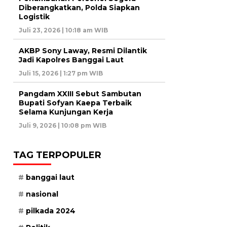
Diberangkatkan, Polda Siapkan
Logistik
Juli 23, 2026 | 10:18 am WIB
AKBP Sony Laway, Resmi Dilantik
Jadi Kapolres Banggai Laut
Juli 15, 2026 | 1:27 pm WIB
Pangdam XXIII Sebut Sambutan
Bupati Sofyan Kaepa Terbaik
Selama Kunjungan Kerja
Juli 9, 2026 | 10:08 pm WIB
TAG TERPOPULER
banggai laut
nasional
pilkada 2024