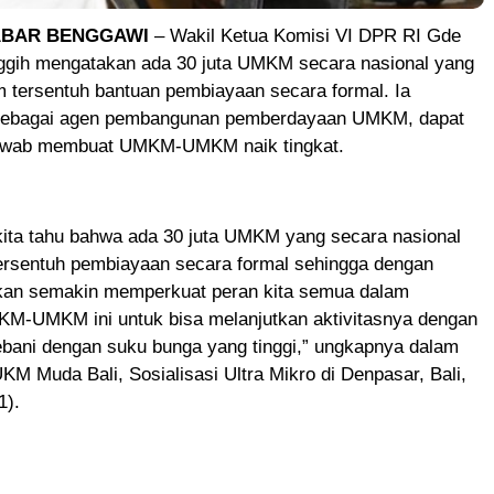
ABAR BENGGAWI
– Wakil Ketua Komisi VI DPR RI Gde
ggih mengatakan ada 30 juta UMKM secara nasional yang
m tersentuh bantuan pembiayaan secara formal. Ia
sebagai agen pembangunan pemberdayaan UMKM, dapat
jawab membuat UMKM-UMKM naik tingkat.
kita tahu bahwa ada 30 juta UMKM yang secara nasional
ersentuh pembiayaan secara formal sehingga dengan
akan semakin memperkuat peran kita semua dalam
-UMKM ini untuk bisa melanjutkan aktivitasnya dengan
ebani dengan suku bunga yang tinggi,” ungkapnya dalam
M Muda Bali, Sosialisasi Ultra Mikro di Denpasar, Bali,
1).