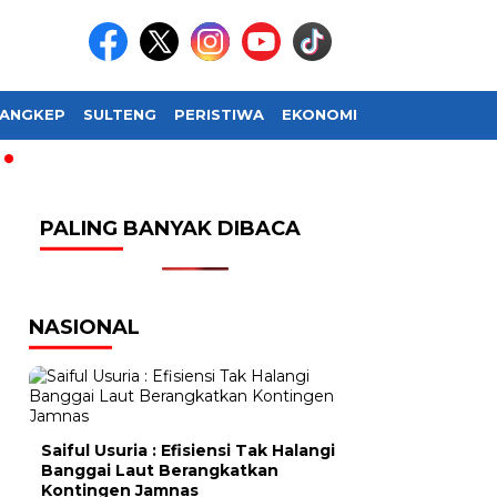
ANGKEP
SULTENG
PERISTIWA
EKONOMI
SOSIAL BUDAY
PALING BANYAK DIBACA
NASIONAL
Saiful Usuria : Efisiensi Tak Halangi
Banggai Laut Berangkatkan
Kontingen Jamnas