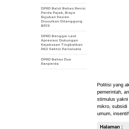
DPRD Balut Bahas Revisi
Perda Pajak, Biaya
Rujukan Pasien
Diusulkan Ditanggung
BPJS
DPRD Banggai Laut
Apresiasi Dukungan
Kejaksaan Tingkatkan
PAD Sektor Pariwisata
DPRD Bahas Dua
Ranperda
Politisi yang 
pemerintah, a
stimulus yakni
mikro, subsidi
umum, insentif 
Halaman :