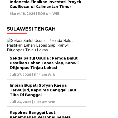
Indonesia Finalkan Investasi Proyek
Gas Besar di Kalimantan Timur
Maret 18, 2026 | 5:08 pm WIB
SULAWESI TENGAH
Sekda Saiful Usuria : Pemda Balut
Pastikan Lahan Lapas Siap, Kanwil
Ditjenpas Tinjau Lokasi
Juli 27, 2026 | 11:14 am WIB
Impian Bupati Sofyan Kaepa
Terwujud, Kapolres Banggai Laut
Tiba Di Banggai
Juli 23, 2026 | 11:56 am WIB
Kapolres Banggai Laut:
Penambahan Personel Segera