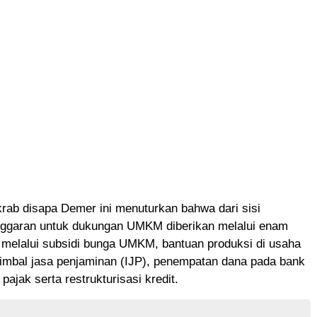
akrab disapa Demer ini menuturkan bahwa dari sisi
nggaran untuk dukungan UMKM diberikan melalui enam
 melalui subsidi bunga UMKM, bantuan produksi di usaha
 imbal jasa penjaminan (IJP), penempatan dana pada bank
pajak serta restrukturisasi kredit.