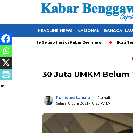
HEADLINE NEWS
NASIONAL
BANGGAI LA
yang Ter-Update Setiap Hari di Kabar Benggawi
Ikuti Terus 
30 Juta UMKM Belum 
Purnomo Lamala
- Jurnalis
Selasa, 8 Juni 2021
- 18:27 WITA