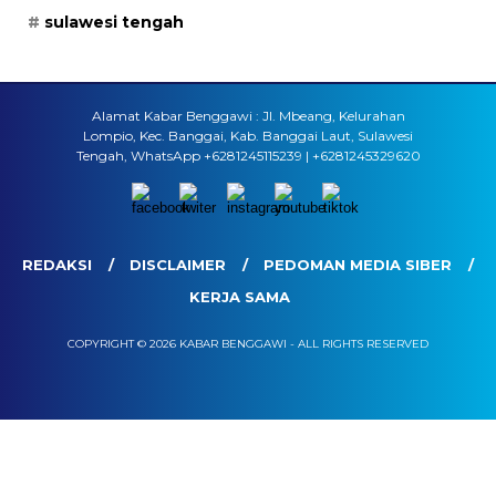
sulawesi tengah
Alamat Kabar Benggawi : Jl. Mbeang, Kelurahan
Lompio, Kec. Banggai, Kab. Banggai Laut, Sulawesi
Tengah, WhatsApp +6281245115239 | +6281245329620
REDAKSI
DISCLAIMER
PEDOMAN MEDIA SIBER
KERJA SAMA
COPYRIGHT © 2026 KABAR BENGGAWI - ALL RIGHTS RESERVED