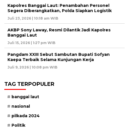
Kapolres Banggai Laut: Penambahan Personel
Segera Diberangkatkan, Polda Siapkan Logistik
Juli 23, 2026 | 10:18 am WIB
AKBP Sony Laway, Resmi Dilantik Jadi Kapolres
Banggai Laut
Juli 15, 2026 | 1:27 pm WIB
Pangdam XXIII Sebut Sambutan Bupati Sofyan
Kaepa Terbaik Selama Kunjungan Kerja
Juli 9, 2026 | 10:08 pm WIB
TAG TERPOPULER
banggai laut
nasional
pilkada 2024
Politik