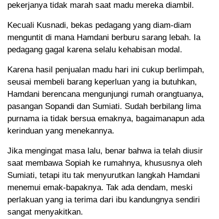
pekerjanya tidak marah saat madu mereka diambil.
Kecuali Kusnadi, bekas pedagang yang diam-diam
menguntit di mana Hamdani berburu sarang lebah. Ia
pedagang gagal karena selalu kehabisan modal.
Karena hasil penjualan madu hari ini cukup berlimpah,
seusai membeli barang keperluan yang ia butuhkan,
Hamdani berencana mengunjungi rumah orangtuanya,
pasangan Sopandi dan Sumiati. Sudah berbilang lima
purnama ia tidak bersua emaknya, bagaimanapun ada
kerinduan yang menekannya.
Jika mengingat masa lalu, benar bahwa ia telah diusir
saat membawa Sopiah ke rumahnya, khususnya oleh
Sumiati, tetapi itu tak menyurutkan langkah Hamdani
menemui emak-bapaknya. Tak ada dendam, meski
perlakuan yang ia terima dari ibu kandungnya sendiri
sangat menyakitkan.