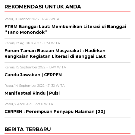
REKOMENDASI UNTUK ANDA
Rabu, 11 Oktober 2023 - 17:46 WITA
FTBM Banggai Laut: Membumikan Literasi di Banggai
“Tano Monondok”
Kamis, 17 Agustus 2023 - 11:51 WITA
Forum Taman Bacaan Masyarakat : Hadirkan
Rangkaian Kegiatan Literasi di Banggai Laut
Kamis, 15 September 2022 - 10:47 WITA
Candu Jawaban | CERPEN
Rabu, 14 September 2022 - 21:30 WITA
Manifestasi Rindu | Puisi
Rabu, 7 April 2021 - 22:00 WITA
CERPEN : Perempuan Penyapu Halaman [20]
BERITA TERBARU