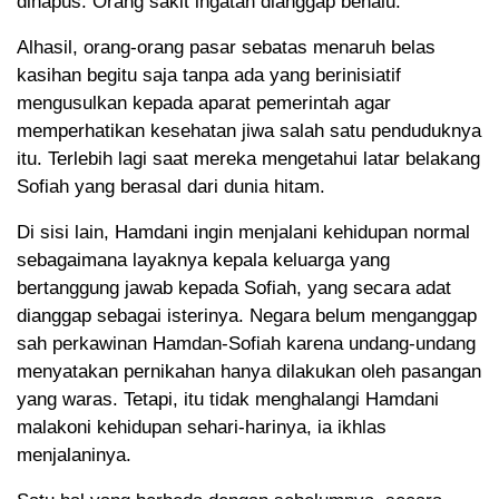
dihapus. Orang sakit ingatan dianggap benalu.
Alhasil, orang-orang pasar sebatas menaruh belas
kasihan begitu saja tanpa ada yang berinisiatif
mengusulkan kepada aparat pemerintah agar
memperhatikan kesehatan jiwa salah satu penduduknya
itu. Terlebih lagi saat mereka mengetahui latar belakang
Sofiah yang berasal dari dunia hitam.
Di sisi lain, Hamdani ingin menjalani kehidupan normal
sebagaimana layaknya kepala keluarga yang
bertanggung jawab kepada Sofiah, yang secara adat
dianggap sebagai isterinya. Negara belum menganggap
sah perkawinan Hamdan-Sofiah karena undang-undang
menyatakan pernikahan hanya dilakukan oleh pasangan
yang waras. Tetapi, itu tidak menghalangi Hamdani
malakoni kehidupan sehari-harinya, ia ikhlas
menjalaninya.