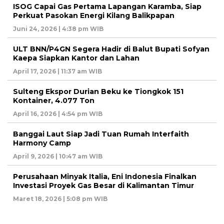
ISOG Capai Gas Pertama Lapangan Karamba, Siap
Perkuat Pasokan Energi Kilang Balikpapan
Juni 24, 2026 | 4:38 pm WIB
ULT BNN/P4GN Segera Hadir di Balut Bupati Sofyan
Kaepa Siapkan Kantor dan Lahan
April 17, 2026 | 11:37 am WIB
Sulteng Ekspor Durian Beku ke Tiongkok 151
Kontainer, 4.077 Ton
April 16, 2026 | 4:54 pm WIB
Banggai Laut Siap Jadi Tuan Rumah Interfaith
Harmony Camp
April 9, 2026 | 10:47 am WIB
Perusahaan Minyak Italia, Eni Indonesia Finalkan
Investasi Proyek Gas Besar di Kalimantan Timur
Maret 18, 2026 | 5:08 pm WIB