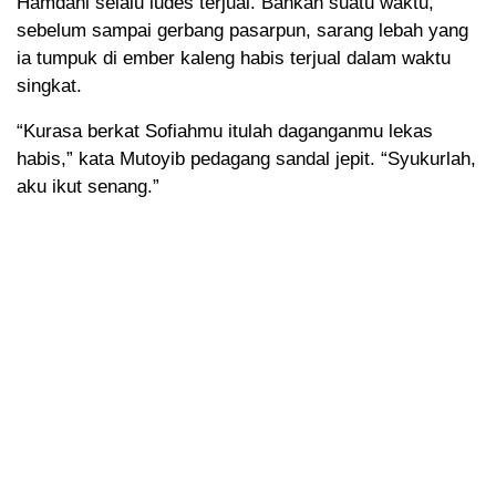
Hamdani selalu ludes terjual. Bahkan suatu waktu,
sebelum sampai gerbang pasarpun, sarang lebah yang
ia tumpuk di ember kaleng habis terjual dalam waktu
singkat.
“Kurasa berkat Sofiahmu itulah daganganmu lekas
habis,” kata Mutoyib pedagang sandal jepit. “Syukurlah,
aku ikut senang.”