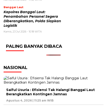
Banggai Laut
Kapolres Banggai Laut:
Penambahan Personel Segera
Diberangkatkan, Polda Siapkan
Logistik
Kamis, 23 Jul 2026 - 10:18 WITA
PALING BANYAK DIBACA
NASIONAL
Saiful Usuria : Efisiensi Tak Halangi Banggai Laut
Berangkatkan Kontingen Jamnas
Agustus 4, 2026 | 11:25 am WIB