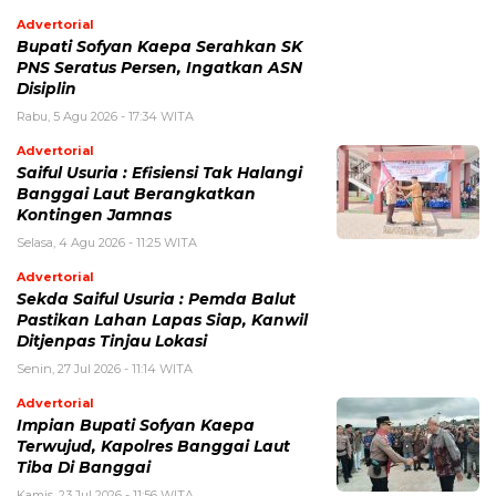
Advertorial
Bupati Sofyan Kaepa Serahkan SK
PNS Seratus Persen, Ingatkan ASN
Disiplin
Rabu, 5 Agu 2026 - 17:34 WITA
Advertorial
Saiful Usuria : Efisiensi Tak Halangi
Banggai Laut Berangkatkan
Kontingen Jamnas
Selasa, 4 Agu 2026 - 11:25 WITA
Advertorial
Sekda Saiful Usuria : Pemda Balut
Pastikan Lahan Lapas Siap, Kanwil
Ditjenpas Tinjau Lokasi
Senin, 27 Jul 2026 - 11:14 WITA
Advertorial
Impian Bupati Sofyan Kaepa
Terwujud, Kapolres Banggai Laut
Tiba Di Banggai
Kamis, 23 Jul 2026 - 11:56 WITA