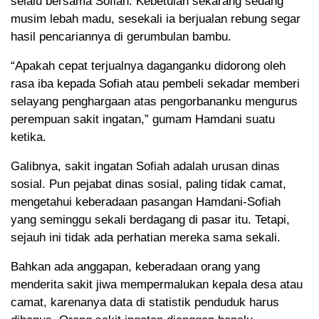
selalu bersama Sofiah. Kebetulan sekarang sedang
musim lebah madu, sesekali ia berjualan rebung segar
hasil pencariannya di gerumbulan bambu.
“Apakah cepat terjualnya daganganku didorong oleh
rasa iba kepada Sofiah atau pembeli sekadar memberi
selayang penghargaan atas pengorbananku mengurus
perempuan sakit ingatan,” gumam Hamdani suatu
ketika.
Galibnya, sakit ingatan Sofiah adalah urusan dinas
sosial. Pun pejabat dinas sosial, paling tidak camat,
mengetahui keberadaan pasangan Hamdani-Sofiah
yang seminggu sekali berdagang di pasar itu. Tetapi,
sejauh ini tidak ada perhatian mereka sama sekali.
Bahkan ada anggapan, keberadaan orang yang
menderita sakit jiwa mempermalukan kepala desa atau
camat, karenanya data di statistik penduduk harus