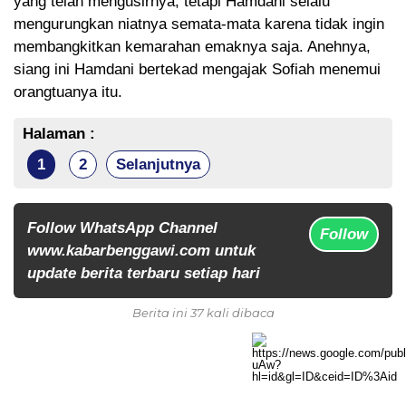
yang telah mengusirnya, tetapi Hamdani selalu
mengurungkan niatnya semata-mata karena tidak ingin
membangkitkan kemarahan emaknya saja. Anehnya,
siang ini Hamdani bertekad mengajak Sofiah menemui
orangtuanya itu.
Halaman :
1
2
Selanjutnya
Follow WhatsApp Channel
Follow
www.kabarbenggawi.com untuk
update berita terbaru setiap hari
Berita ini 37 kali dibaca