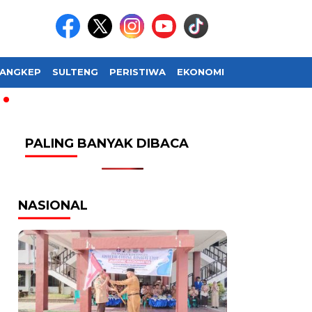
ANGKEP
SULTENG
PERISTIWA
EKONOMI
SOSIAL BUDAY
PALING BANYAK DIBACA
NASIONAL