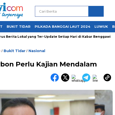
UT
BUKIT TIDAR
PILKADA BANGGAI LAUT 2024
LUWUK
B
Berita Lokal yang Ter-Update Setiap Hari di Kabar Benggawi
e
Bukit Tidar
Nasional
/
/
rbon Perlu Kajian Mendalam