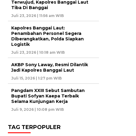
Terwujud, Kapolres Banggai Laut
Tiba Di Banggai
Juli 23, 2026 | 11:56 am WIB
Kapolres Banggai Laut:
Penambahan Personel Segera
Diberangkatkan, Polda Siapkan
Logistik
Juli 23, 2026 | 10:18 am WIB
AKBP Sony Laway, Resmi Dilantik
Jadi Kapolres Banggai Laut
Juli 15, 2026 | 1:27 pm WIB
Pangdam XXIII Sebut Sambutan
Bupati Sofyan Kaepa Terbaik
Selama Kunjungan Kerja
Juli 9, 2026 | 10:08 pm WIB
TAG TERPOPULER