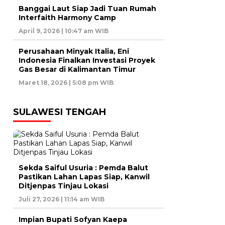
Banggai Laut Siap Jadi Tuan Rumah
Interfaith Harmony Camp
April 9, 2026 | 10:47 am WIB
Perusahaan Minyak Italia, Eni
Indonesia Finalkan Investasi Proyek
Gas Besar di Kalimantan Timur
Maret 18, 2026 | 5:08 pm WIB
SULAWESI TENGAH
Sekda Saiful Usuria : Pemda Balut
Pastikan Lahan Lapas Siap, Kanwil
Ditjenpas Tinjau Lokasi
Juli 27, 2026 | 11:14 am WIB
Impian Bupati Sofyan Kaepa