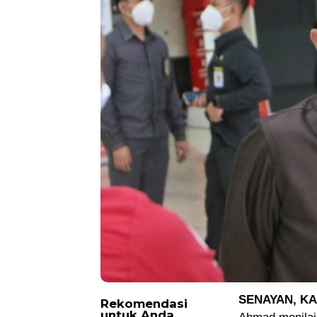
SENAYAN, K
Rekomendasi
untuk Anda