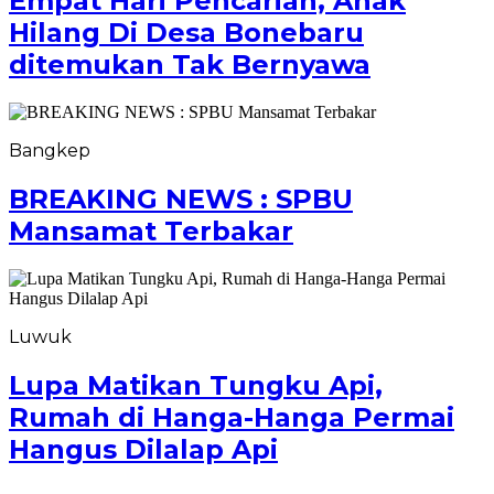
Empat Hari Pencarian, Anak
Hilang Di Desa Bonebaru
ditemukan Tak Bernyawa
Bangkep
BREAKING NEWS : SPBU
Mansamat Terbakar
Luwuk
Lupa Matikan Tungku Api,
Rumah di Hanga-Hanga Permai
Hangus Dilalap Api