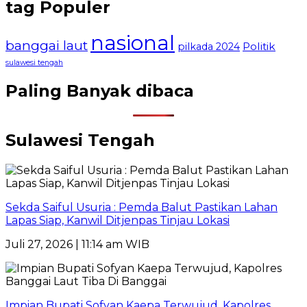
tag Populer
nasional
banggai laut
Politik
pilkada 2024
sulawesi tengah
Paling Banyak dibaca
Sulawesi Tengah
Sekda Saiful Usuria : Pemda Balut Pastikan Lahan
Lapas Siap, Kanwil Ditjenpas Tinjau Lokasi
Juli 27, 2026 | 11:14 am WIB
Impian Bupati Sofyan Kaepa Terwujud, Kapolres