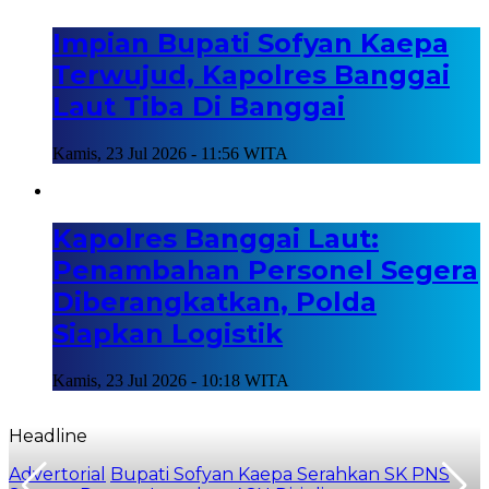
Impian Bupati Sofyan Kaepa
Terwujud, Kapolres Banggai
Laut Tiba Di Banggai
Kamis, 23 Jul 2026 - 11:56 WITA
Kapolres Banggai Laut:
Penambahan Personel Segera
Diberangkatkan, Polda
Siapkan Logistik
Kamis, 23 Jul 2026 - 10:18 WITA
Headline
Advertorial
Bupati Sofyan Kaepa Serahkan SK PNS